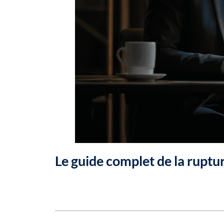
Le guide complet de la ruptu
Table des matières