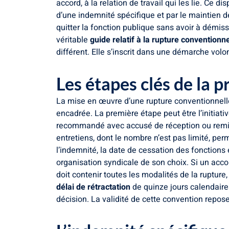
accord, à la relation de travail qui les lie. Ce 
d’une indemnité spécifique et par le maintien des
quitter la fonction publique sans avoir à démiss
véritable
guide relatif à la rupture conventionn
différent. Elle s’inscrit dans une démarche volon
Les étapes clés de la 
La mise en œuvre d’une rupture conventionnell
encadrée. La première étape peut être l’initiative
recommandé avec accusé de réception ou remis e
entretiens, dont le nombre n’est pas limité, pe
l’indemnité, la date de cessation des fonctions 
organisation syndicale de son choix. Si un acco
doit contenir toutes les modalités de la rupture,
délai de rétractation
de quinze jours calendaires 
décision. La validité de cette convention repos