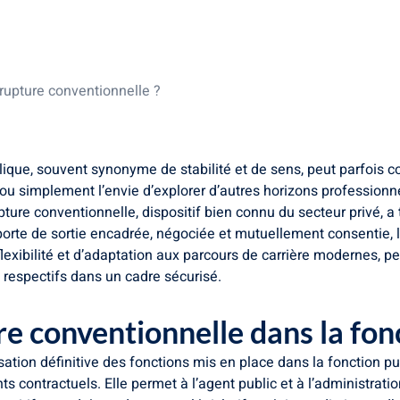
lle dans la fonction publique ?
pture conventionnelle
ntionnelle : calcul et fiscalité
rupture conventionnelle ?
ique, souvent synonyme de stabilité et de sens, peut parfois c
n ou simplement l’envie d’explorer d’autres horizons profession
ure conventionnelle, dispositif bien connu du secteur privé, a 
 porte de sortie encadrée, négociée et mutuellement consentie, 
exibilité et d’adaptation aux parcours de carrière modernes, 
 respectifs dans un cadre sécurisé.
re conventionnelle dans la fon
tion définitive des fonctions mis en place dans la fonction pu
ents contractuels. Elle permet à l’agent public et à l’administr