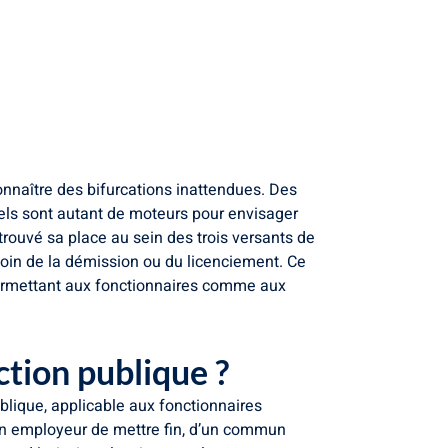
onnaître des bifurcations inattendues. Des
nels sont autant de moteurs pour envisager
trouvé sa place au sein des trois versants de
loin de la démission ou du licenciement. Ce
permettant aux fonctionnaires comme aux
ction publique ?
blique, applicable aux fonctionnaires
ation employeur de mettre fin, d’un commun