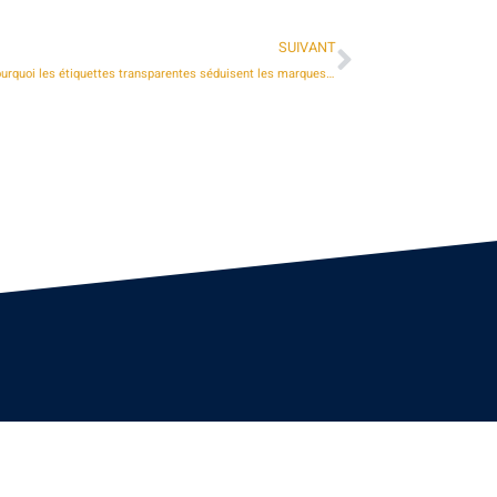
SUIVANT
Communication visuelle et entrepreneuriat : pourquoi les étiquettes transparentes séduisent les marques modernes