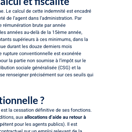
lcul et fiscalité
ue. Le calcul de cette indemnité est encadré
é de l’agent dans l’administration. Par
de rémunération brute par année
 les années au-delà de la 15ème année,
ontants supérieurs à ces minimums, dans la
çue durant les douze derniers mois
de rupture conventionnelle est exonérée
pour la partie non soumise à l’impôt sur le
ibution sociale généralisée (CSG) et la
 se renseigner précisément sur ces seuils qui
ionnelle ?
st la cessation définitive de ses fonctions.
ditions, aux
allocations d’aide au retour à
ent pour les agents publics). Il est
contractuel sur un emploi relevant de la