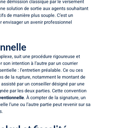
e d’une démission classique par le versement
 une solution de sortie aux agents souhaitant
tifs de manière plus souple. C’est un
our envisager un avenir professionnel
onnelle
lexe, suit une procédure rigoureuse et
r son intention à l’autre par un courrier
ielle : l’entretien préalable. Ce ou ces
ions de la rupture, notamment le montant de
e assisté par un conseiller désigné par une
gnée par les deux parties. Cette convention
ventionnelle
. À compter de la signature, un
lle l’une ou l’autre partie peut revenir sur sa
s.