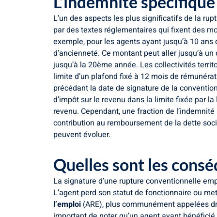
L’indemnité spécifique 
L’un des aspects les plus significatifs de la r
par des textes réglementaires qui fixent des mo
exemple, pour les agents ayant jusqu’à 10 ans 
d’ancienneté. Ce montant peut aller jusqu’à u
jusqu’à la 20ème année. Les collectivités terr
limite d’un plafond fixé à 12 mois de rémunérat
précédant la date de signature de la convention
d’impôt sur le revenu dans la limite fixée par la
revenu. Cependant, une fraction de l’indemnité 
contribution au remboursement de la dette socia
peuvent évoluer.
Quelles sont les consé
La signature d’une rupture conventionnelle empo
L’agent perd son statut de fonctionnaire ou met 
l’emploi
(ARE), plus communément appelées droi
important de noter qu’un agent ayant bénéficié 