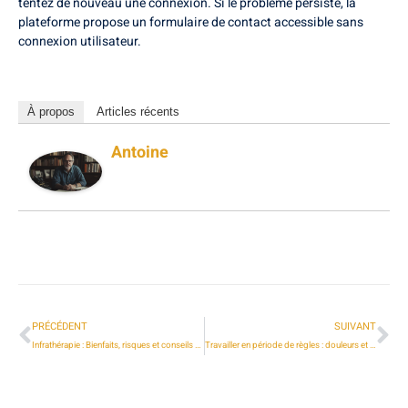
tentez de nouveau une connexion. Si le problème persiste, la
plateforme propose un formulaire de contact accessible sans
connexion utilisateur.
À propos
Articles récents
Antoine
PRÉCÉDENT
SUIVANT
Infrathérapie : Bienfaits, risques et conseils pratiques pour une expérience optimale
Travailler en période de règles : douleurs et jours de congés menstruels