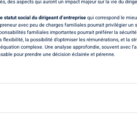
décès, des aspects qui auront un impact majeur sur la vie du dirig
le statut social du dirigeant d’entreprise
qui correspond le mieu
epreneur avec peu de charges familiales pourrait privilégier un 
onsabilités familiales importantes pourrait préférer la sécurité
 flexibilité, la possibilité d’optimiser les rémunérations, et la 
 équation complexe. Une analyse approfondie, souvent avec l’a
nsable pour prendre une décision éclairée et pérenne.