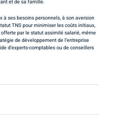
eant et de sa famille.
x à ses besoins personnels, à son aversion
statut TNS pour minimiser les coûts initiaux,
 offerte par le statut assimilé salarié, même
stratégie de développement de l’entreprise
ide d’experts-comptables ou de conseillers