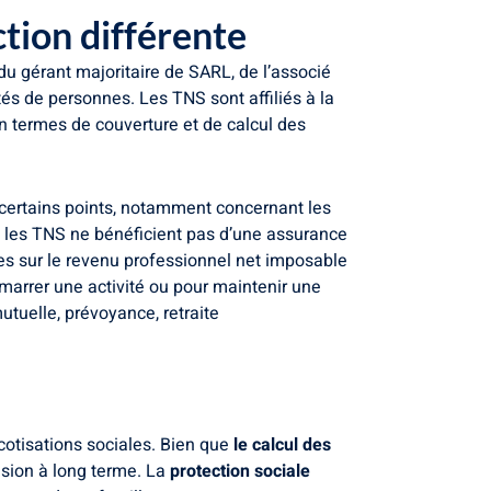
ction différente
 du gérant majoritaire de SARL, de l’associé
tés de personnes. Les TNS sont affiliés à la
n termes de couverture et de calcul des
 certains points, notamment concernant les
s, les TNS ne bénéficient pas d’une assurance
s sur le revenu professionnel net imposable
démarrer une activité ou pour maintenir une
utuelle, prévoyance, retraite
cotisations sociales. Bien que
le calcul des
ision à long terme. La
protection sociale