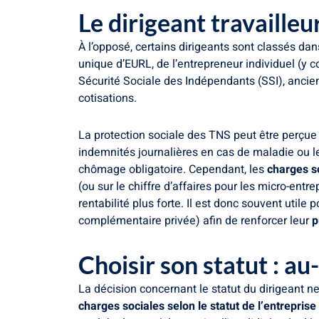
Le dirigeant travailleu
À l’opposé, certains dirigeants sont classés dan
unique d’EURL, de l’entrepreneur individuel (y c
Sécurité Sociale des Indépendants (SSI), ancie
cotisations.
La protection sociale des TNS peut être perçu
indemnités journalières en cas de maladie ou le
chômage obligatoire. Cependant, les
charges s
(ou sur le chiffre d’affaires pour les micro-ent
rentabilité plus forte. Il est donc souvent uti
complémentaire privée) afin de renforcer leur
p
Choisir son statut : au
La décision concernant le statut du dirigeant n
charges sociales selon le statut de l’entreprise