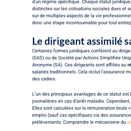
d’un régime spécifique. Chaque statut juridique
distinctes sur les cotisations sociales dues et su
sur de multiples aspects de la vie professionne
donc une étape incontournable pour tout entrep
Le dirigeant assimilé s
Certaines formes juridiques confèrent au dirige
(SAS) ou de Société par Actions Simplifiée Unip
Anonyme (SA). Ces dirigeants sont affiliés au
r
salariés traditionnels. Cela inclut l’assurance m
des cadres.
L’un des principaux avantages de ce statut est l
journalières en cas d’arrêt maladie. Cependant, 
Elles sont calculées sur la rémunération brute 
emploi (sauf cas spécifiques via des assurances
prélèvements. Comprendre le mécanisme du
s