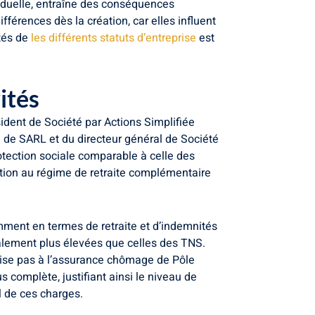
ividuelle, entraîne des conséquences
ifférences dès la création, car elles influent
ités de
les différents statuts d’entreprise
est
ités
sident de Société par Actions Simplifiée
e de SARL et du directeur général de Société
rotection sociale comparable à celle des
liation au régime de retraite complémentaire
mment en termes de retraite et d’indemnités
lement plus élevées que celles des TNS.
cotise pas à l’assurance chômage de Pôle
 complète, justifiant ainsi le niveau de
l de ces charges.