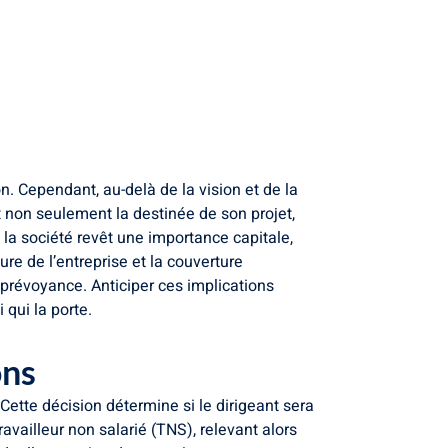
n. Cependant, au-delà de la vision et de la
 non seulement la destinée de son projet,
 la société revêt une importance capitale,
re de l’entreprise et la couverture
e prévoyance. Anticiper ces implications
 qui la porte.
ons
 Cette décision détermine si le dirigeant sera
availleur non salarié (TNS), relevant alors