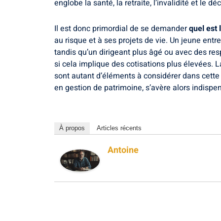
englobe la santé, la retraite, l’invalidité et le 
Il est donc primordial de se demander
quel est 
au risque et à ses projets de vie. Un jeune entr
tandis qu’un dirigeant plus âgé ou avec des resp
si cela implique des cotisations plus élevées. La
sont autant d’éléments à considérer dans cette
en gestion de patrimoine, s’avère alors indispe
À propos
Articles récents
Antoine