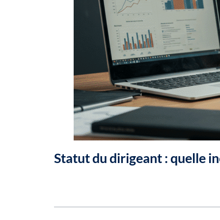
Statut du dirigeant : quelle i
Table des matières