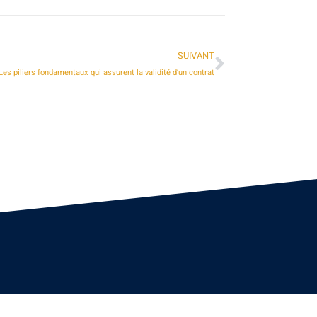
SUIVANT
Les piliers fondamentaux qui assurent la validité d’un contrat