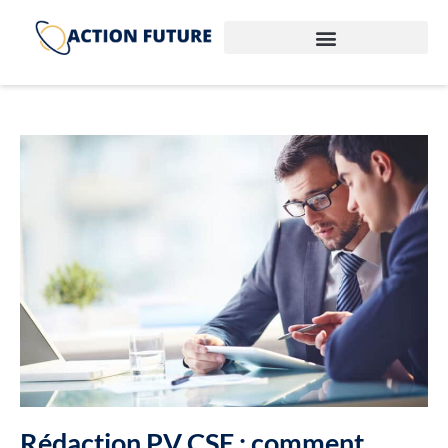
Rédaction PV CSE : comment