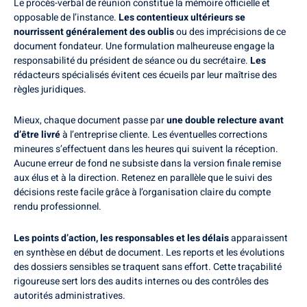
Le procès-verbal de réunion constitue la mémoire officielle et
opposable de l’instance.
Les contentieux ultérieurs se
nourrissent généralement des oublis
ou des imprécisions de ce
document fondateur. Une formulation malheureuse engage la
responsabilité du président de séance ou du secrétaire.
Les
rédacteurs spécialisés évitent ces écueils par leur maîtrise des
règles juridiques.
Mieux, chaque document passe par
une double relecture avant
d’être livré
à l’entreprise cliente. Les éventuelles corrections
mineures s’effectuent dans les heures qui suivent la réception.
Aucune erreur de fond ne subsiste dans la version finale remise
aux élus et à la direction. Retenez en parallèle que le suivi des
décisions reste facile grâce à l’organisation claire du compte
rendu professionnel.
Les points d’action, les responsables et les délais
apparaissent
en synthèse en début de document. Les reports et les évolutions
des dossiers sensibles se traquent sans effort. Cette traçabilité
rigoureuse sert lors des audits internes ou des contrôles des
autorités administratives.