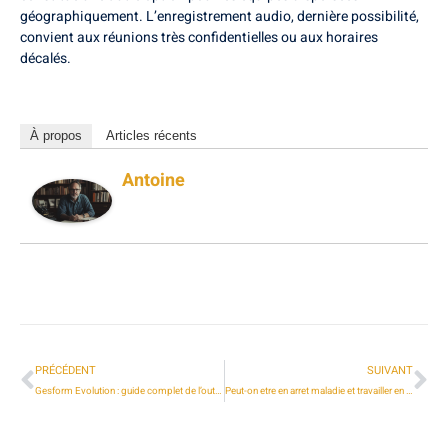
géographiquement. L’enregistrement audio, dernière possibilité,
convient aux réunions très confidentielles ou aux horaires
décalés.
À propos
Articles récents
Antoine
PRÉCÉDENT
SUIVANT
Gesform Evolution : guide complet de l’outil pour optimiser la gestion de formation
Peut-on etre en arret maladie et travailler en auto-entrepreneur ?