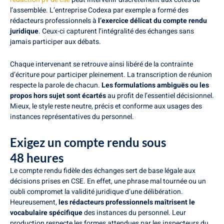
l’assemblée. L’entreprise Codexa par exemple a formé des
rédacteurs professionnels à
l’exercice délicat du compte rendu
juridique
. Ceux-ci capturent l’intégralité des échanges sans
jamais participer aux débats.
Chaque intervenant se retrouve ainsi libéré de la contrainte
d’écriture pour participer pleinement. La transcription de réunion
respecte la parole de chacun.
Les formulations ambiguës ou les
propos hors sujet sont écartés
au profit de l’essentiel décisionnel.
Mieux, le style reste neutre, précis et conforme aux usages des
instances représentatives du personnel.
Exigez un compte rendu sous
48 heures
Le compte rendu fidèle des échanges sert de base légale aux
décisions prises en CSE. En effet, une phrase mal tournée ou un
oubli compromet la validité juridique d’une délibération.
Heureusement,
les rédacteurs professionnels maîtrisent le
vocabulaire spécifique
des instances du personnel. Leur
production respecte les formes attendues par les inspecteurs du