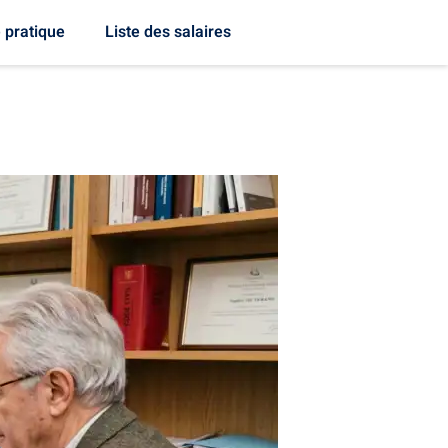
 pratique
Liste des salaires