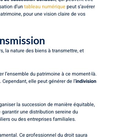
isation d’un
tableau numérique
peut s’avérer
atrimoine, pour une vision claire de vos
ransmission
, la nature des biens à transmettre, et
ger l’ensemble du patrimoine à ce moment-là.
). Cependant, elle peut générer de l’
indivision
’organiser la succession de manière équitable,
e garantir une distribution sereine du
iers ou des entreprises familiales.
amental. Ce professionnel du droit saura