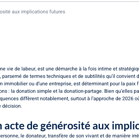
osité aux implications futures
onie familiale
e la transmission en 2026
 de vie et de transmission
ne vie de labeur, est une démarche à la fois intime et stratégique
parsemé de termes techniques et de subtilités qu’il convient de
bien immobilier ou d’une entreprise, est déterminant pour la paix f
ons : la donation simple et la donation-partage. Bien qu’elles 
quences diffèrent notablement, surtout à l’approche de 2026 o
 décision.
n acte de générosité aux impli
ersonne, le donateur, transfère de son vivant et de manière irré