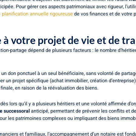
ticipée. Pour gérer ces aspects patrimoniaux avec rigueur, l’util
 planification annuelle rigoureuse
de vos finances et de votre p
 à votre projet de vie et de t
ion-partage dépend de plusieurs facteurs : le nombre d’héritiers
r un don ponctuel à un seul bénéficiaire, sans volonté de parta
cer un projet spécifique (achat immobilier, création d’entreprise
 finale, en raison de la réévaluation des biens.
 dès lors qu’il y a plusieurs héritiers et une volonté affirmée d
e successoral
anticipé, permettant de prévenir les conflits et d
pour les patrimoines complexes ou impliquant des biens immobil
financiers et familiaux, l’accompagnement d’un notaire est fond