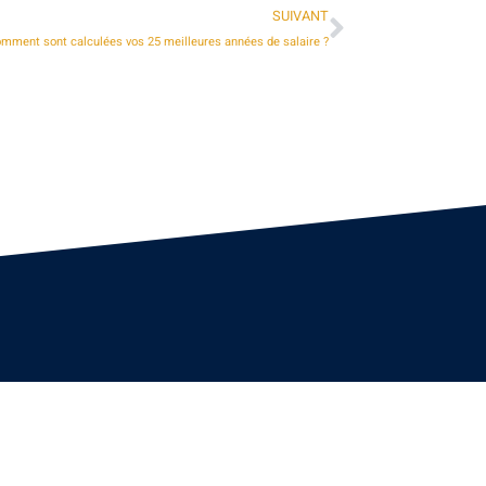
SUIVANT
comment sont calculées vos 25 meilleures années de salaire ?