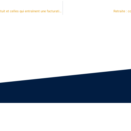
Succession : identifier les situations où le conseil notarié est gratuit et celles qui entraînent une facturation
Retraite : 