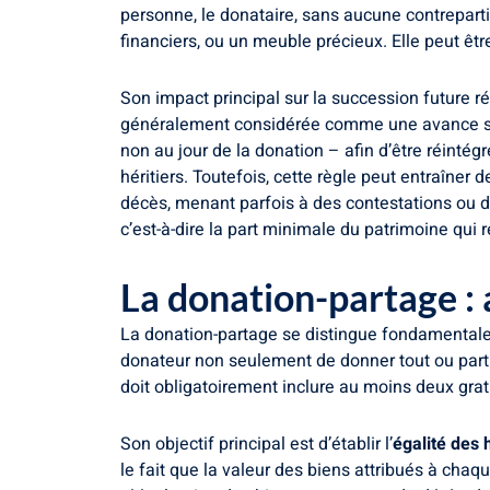
personne, le donataire, sans aucune contrepart
financiers, ou un meuble précieux. Elle peut être 
Son impact principal sur la succession future
généralement considérée comme une avance sur 
non au jour de la donation – afin d’être réintég
héritiers. Toutefois, cette règle peut entraîner
décès, menant parfois à des contestations ou de
c’est-à-dire la part minimale du patrimoine qui r
La donation-partage : 
La donation-partage se distingue fondamentaleme
donateur non seulement de donner tout ou partie
doit obligatoirement inclure au moins deux grati
Son objectif principal est d’établir l’
égalité des h
le fait que la valeur des biens attribués à chaqu