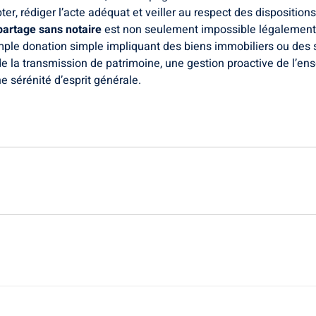
ter, rédiger l’acte adéquat et veiller au respect des disposition
partage sans notaire
est non seulement impossible légalement p
mple donation simple impliquant des biens immobiliers ou des 
de la transmission de patrimoine, une gestion proactive de l’ens
ne sérénité d’esprit générale.