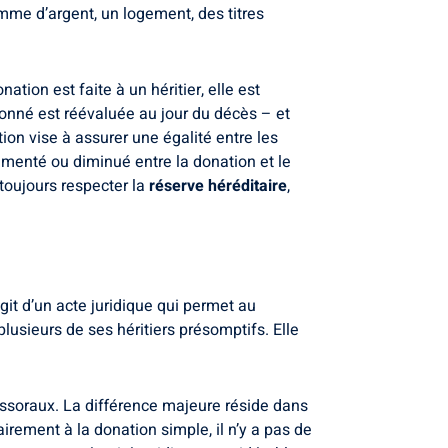
mme d’argent, un logement, des titres
nation est faite à un héritier, elle est
onné est réévaluée au jour du décès – et
ion vise à assurer une égalité entre les
ugmenté ou diminué entre la donation et le
toujours respecter la
réserve héréditaire
,
git d’un acte juridique qui permet au
lusieurs de ses héritiers présomptifs. Elle
cessoraux. La différence majeure réside dans
irement à la donation simple, il n’y a pas de