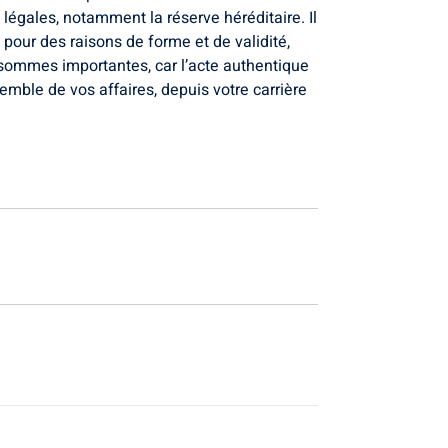
s légales, notamment la réserve héréditaire. Il
our des raisons de forme et de validité,
sommes importantes, car l’acte authentique
emble de vos affaires, depuis votre carrière