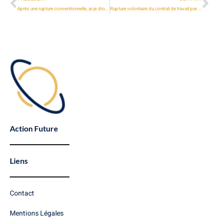
Après une rupture conventionnelle, ai-je droit au chômage ?
Rupture volontaire du contrat de travail par le salarié : mode d’emploi
Action Future
Liens
Contact
Mentions Légales