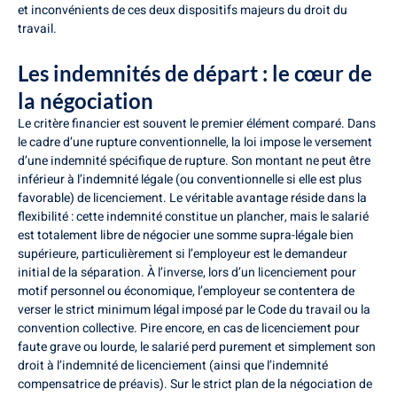
et inconvénients de ces deux dispositifs majeurs du droit du
travail.
Les indemnités de départ : le cœur de
la négociation
Le critère financier est souvent le premier élément comparé. Dans
le cadre d’une rupture conventionnelle, la loi impose le versement
d’une indemnité spécifique de rupture. Son montant ne peut être
inférieur à l’indemnité légale (ou conventionnelle si elle est plus
favorable) de licenciement. Le véritable avantage réside dans la
flexibilité : cette indemnité constitue un plancher, mais le salarié
est totalement libre de négocier une somme supra-légale bien
supérieure, particulièrement si l’employeur est le demandeur
initial de la séparation. À l’inverse, lors d’un licenciement pour
motif personnel ou économique, l’employeur se contentera de
verser le strict minimum légal imposé par le Code du travail ou la
convention collective. Pire encore, en cas de licenciement pour
faute grave ou lourde, le salarié perd purement et simplement son
droit à l’indemnité de licenciement (ainsi que l’indemnité
compensatrice de préavis). Sur le strict plan de la négociation de