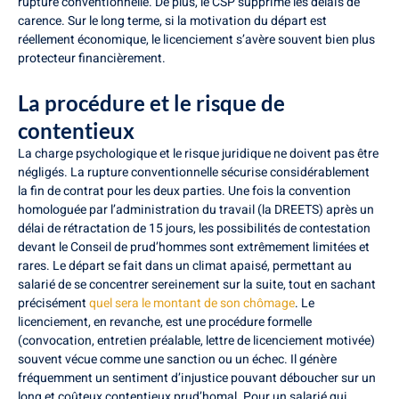
rupture conventionnelle. De plus, le CSP supprime les délais de
carence. Sur le long terme, si la motivation du départ est
réellement économique, le licenciement s’avère souvent bien plus
protecteur financièrement.
La procédure et le risque de
contentieux
La charge psychologique et le risque juridique ne doivent pas être
négligés. La rupture conventionnelle sécurise considérablement
la fin de contrat pour les deux parties. Une fois la convention
homologuée par l’administration du travail (la DREETS) après un
délai de rétractation de 15 jours, les possibilités de contestation
devant le Conseil de prud’hommes sont extrêmement limitées et
rares. Le départ se fait dans un climat apaisé, permettant au
salarié de se concentrer sereinement sur la suite, tout en sachant
précisément
quel sera le montant de son chômage
. Le
licenciement, en revanche, est une procédure formelle
(convocation, entretien préalable, lettre de licenciement motivée)
souvent vécue comme une sanction ou un échec. Il génère
fréquemment un sentiment d’injustice pouvant déboucher sur un
long et coûteux contentieux prud’homal. Pour un salarié qui