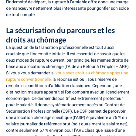
l’indemnité de départ, la rupture à l’amiable offre donc une marge
de manœuvre nettement plus intéressante pour gonfler son solde
de tout compte.
La sécurisation du parcours et les
droits au chômage
La question de la transition professionnelle est tout aussi
cruciale que l’indemnité initiale. Il est essentiel de savoir que les
deux modes de rupture ouvrent, par principe, les mêmes droits de
base aux allocations chômage (l’Aide au Retour à l’Emploi – ARE).
Si vous vous demandez si
vous avez droit au chômage après une
rupture conventionnelle
, la réponse est oui, sous réserve de
remplir les conditions d’affiliation classiques. Cependant, une
distinction majeure apparaît si l’on compare avec un licenciement
économique. Ce dernier dispositif est extrêmement protecteur
pour le salarié. Il donne systématiquement accès au Contrat de
Sécurisation Professionnelle (CSP). Le CSP permet de percevoir
une allocation chômage spécifique (l’ASP) équivalente à 75 % du
salaire journalier de référence brut (soit quasiment le salaire net),
contre seulement 57 % environ pour l’ARE classique issue d’une