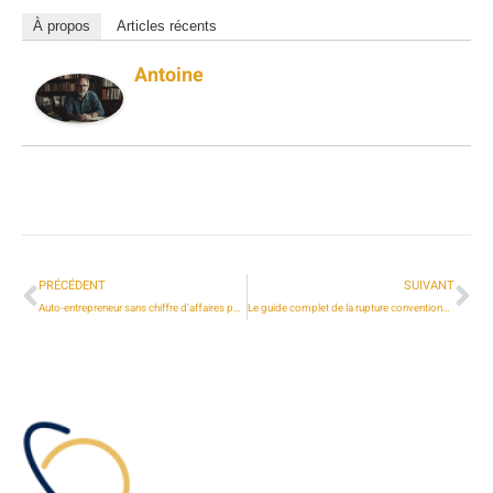
À propos
Articles récents
Antoine
PRÉCÉDENT
SUIVANT
Auto-entrepreneur sans chiffre d’affaires pendant 12 mois : comprendre les implications légales et administratives
Le guide complet de la rupture conventionnelle en fonction publique