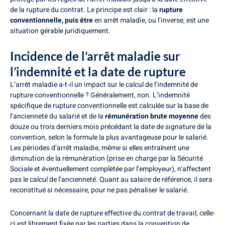
de la rupture du contrat. Le principe est clair : la
rupture
conventionnelle, puis être
en arrêt maladie, ou l’inverse, est une
situation gérable juridiquement.
Incidence de l’arrêt maladie sur
l’indemnité et la date de rupture
L’arrêt maladie a-t-il un impact sur le calcul de l’indemnité de
rupture conventionnelle ? Généralement, non. L’indemnité
spécifique de rupture conventionnelle est calculée sur la base de
l’ancienneté du salarié et de la
rémunération brute moyenne
des
douze ou trois derniers mois précédant la date de signature de la
convention, selon la formule la plus avantageuse pour le salarié.
Les périodes d’arrêt maladie, même si elles entraînent une
diminution de la rémunération (prise en charge par la Sécurité
Sociale et éventuellement complétée par l’employeur), n’affectent
pas le calcul de l’ancienneté. Quant au salaire de référence, il sera
reconstitué si nécessaire, pour ne pas pénaliser le salarié.
Concernant la date de rupture effective du contrat de travail, celle-
ci est librement fixée par les parties dans la convention de