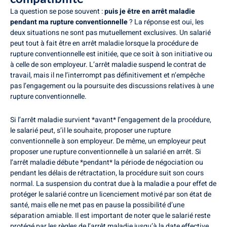
La question se pose souvent :
puis je être en arrêt maladie
pendant ma rupture conventionnelle
? La réponse est oui, les
deux situations ne sont pas mutuellement exclusives. Un salarié
peut tout à fait être en arrêt maladie lorsque la procédure de
rupture conventionnelle est initiée, que ce soit à son initiative ou
à celle de son employeur. L’arrêt maladie suspend le contrat de
travail, mais il ne l’interrompt pas définitivement et n’empêche
pas l’engagement ou la poursuite des discussions relatives à une
rupture conventionnelle.
Si l’arrêt maladie survient *avant* l’engagement de la procédure,
le salarié peut, s’il le souhaite, proposer une rupture
conventionnelle à son employeur. De même, un employeur peut
proposer une rupture conventionnelle à un salarié en arrêt. Si
l’arrêt maladie débute *pendant* la période de négociation ou
pendant les délais de rétractation, la procédure suit son cours
normal. La suspension du contrat due à la maladie a pour effet de
protéger le salarié contre un licenciement motivé par son état de
santé, mais elle ne met pas en pause la possibilité d’une
séparation amiable. Il est important de noter que le salarié reste
protégé par les règles de l’arrêt maladie jusqu’à la date effective