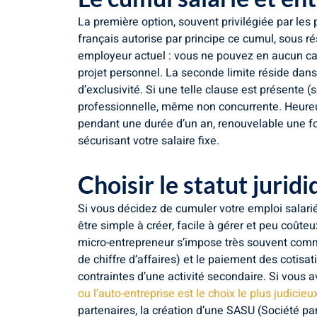
La première option, souvent privilégiée par les 
français autorise par principe ce cumul, sous r
employeur actuel : vous ne pouvez en aucun cas 
projet personnel. La seconde limite réside dans 
d’exclusivité. Si une telle clause est présente (
professionnelle, même non concurrente. Heureuse
pendant une durée d’un an, renouvelable une foi
sécurisant votre salaire fixe.
Choisir le statut jurid
Si vous décidez de cumuler votre emploi salarié a
être simple à créer, facile à gérer et peu coûte
micro-entrepreneur s’impose très souvent comme
de chiffre d’affaires) et le paiement des coti
contraintes d’une activité secondaire. Si vous a
ou l’auto-entreprise est le choix le plus judicie
partenaires, la création d’une SASU (Société pa