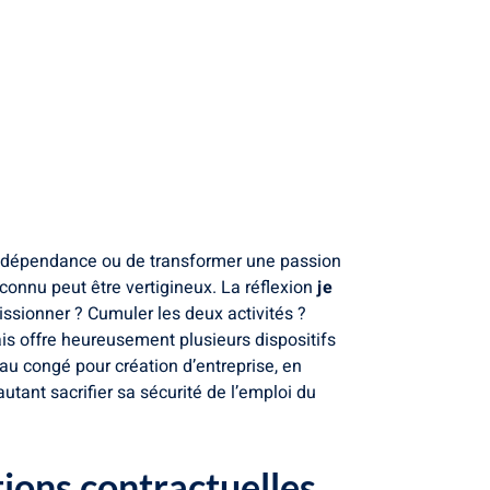
n indépendance ou de transformer une passion
nconnu peut être vertigineux. La réflexion
je
ssionner ? Cumuler les deux activités ?
is offre heureusement plusieurs dispositifs
 au congé pour création d’entreprise, en
utant sacrifier sa sécurité de l’emploi du
tions contractuelles