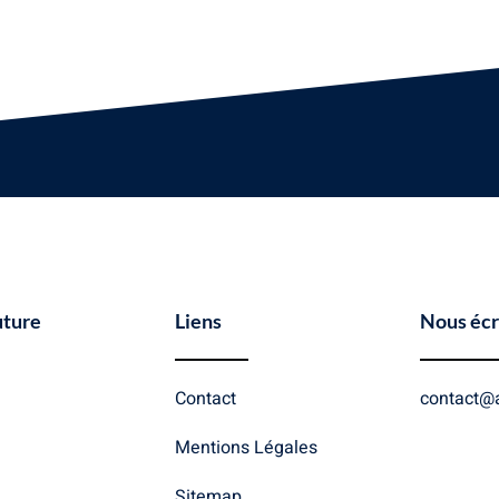
uture
Liens
Nous écr
Contact
contact@a
Mentions Légales
Sitemap