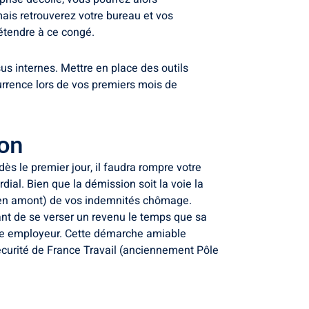
ais retrouverez votre bureau et vos
étendre à ce congé.
us internes. Mettre en place des outils
urrence lors de vos premiers mois de
ion
ès le premier jour, il faudra rompre votre
dial. Bien que la démission soit la voie la
ée en amont) de vos indemnités chômage.
tant de se verser un revenu le temps que sa
tre employeur. Cette démarche amiable
sécurité de France Travail (anciennement Pôle