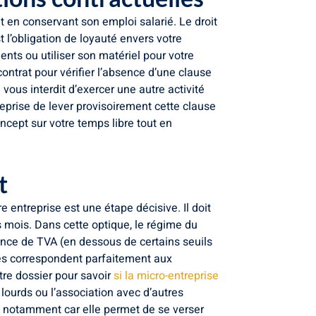
ut en conservant son emploi salarié. Le droit
 l’obligation de loyauté envers votre
nts ou utiliser son matériel pour votre
contrat pour vérifier l’absence d’une clause
 vous interdit d’exercer une autre activité
eprise de lever provisoirement cette clause
ncept sur votre temps libre tout en
t
e entreprise est une étape décisive. Il doit
s mois. Dans cette optique, le régime du
ence de TVA (en dessous de certains seuils
ées correspondent parfaitement aux
tre dossier pour savoir
si la micro-entreprise
lourds ou l’association avec d’autres
e, notamment car elle permet de se verser