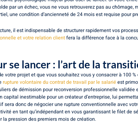
solde par un échec, vous ne vous retrouverez pas au chômage, m
el, une condition d’ancienneté de 24 mois est requise pour pr
cture, il est indispensable de structurer rapidement vos process
nnelle et votre relation client
fera la différence face à la conc
 se lancer : l’art de la transit
de votre projet et que vous souhaitez vous y consacrer à 100 % d
de
rupture volontaire du contrat de travail par le salarié
est primor
ticuliers de démission pour reconversion professionnelle valid
un capital inestimable pour un créateur d’entreprise, lui permet
tif sera donc de négocier une rupture conventionnelle avec vo
ivité en tant qu’indépendant en vous garantissant le filet de 
r la pression des premiers mois de création.