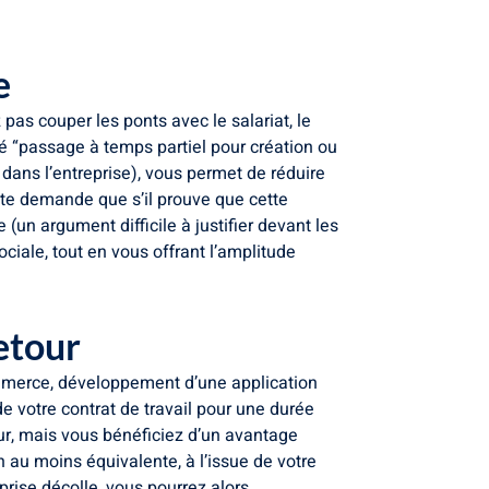
e
as couper les ponts avec le salariat, le
é “passage à temps partiel pour création ou
dans l’entreprise), vous permet de réduire
tte demande que s’il prouve que cette
(un argument difficile à justifier devant les
ciale, tout en vous offrant l’amplitude
retour
ommerce, développement d’une application
de votre contrat de travail pour une durée
ur, mais vous bénéficiez d’un avantage
n au moins équivalente, à l’issue de votre
prise décolle, vous pourrez alors