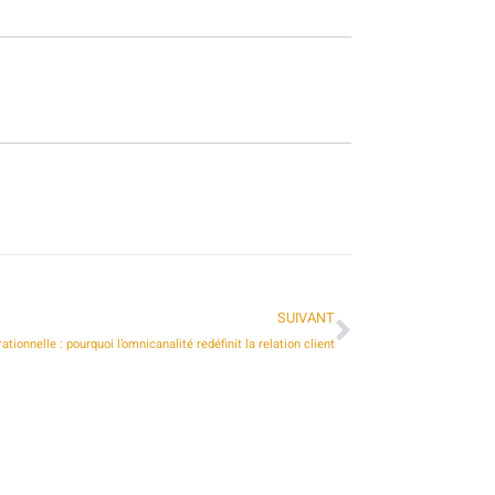
SUIVANT
ionnelle : pourquoi l’omnicanalité redéfinit la relation client