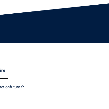
ire
ctionfuture.fr