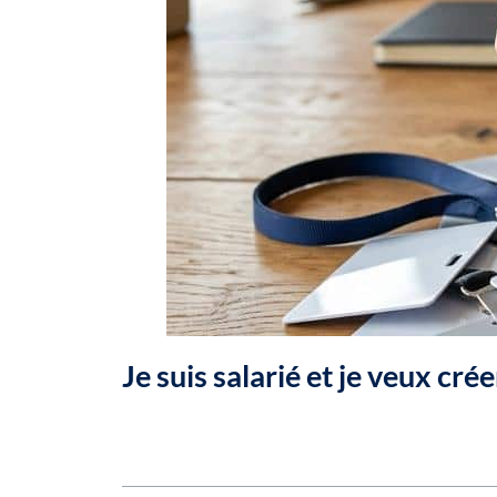
Je suis salarié et je veux cr
Table des matières