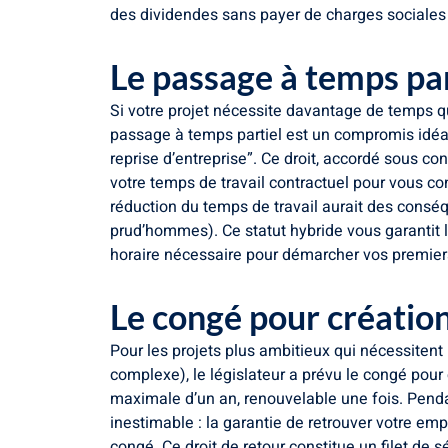
des dividendes sans payer de charges sociales su
Le passage à temps par
Si votre projet nécessite davantage de temps qu
passage à temps partiel est un compromis idéal
reprise d’entreprise”. Ce droit, accordé sous c
votre temps de travail contractuel pour vous c
réduction du temps de travail aurait des conséqu
prud’hommes). Ce statut hybride vous garantit le
horaire nécessaire pour démarcher vos premier
Le congé pour création 
Pour les projets plus ambitieux qui nécessite
complexe), le législateur a prévu le congé pour 
maximale d’un an, renouvelable une fois. Penda
inestimable : la garantie de retrouver votre emp
congé. Ce droit de retour constitue un filet de 