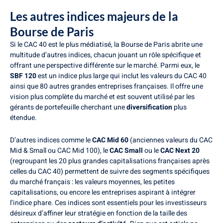
Les autres indices majeurs de la
Bourse de Paris
Si le CAC 40 est le plus médiatisé, la Bourse de Paris abrite une
multitude d’autres indices, chacun jouant un rôle spécifique et
offrant une perspective différente sur le marché. Parmi eux, le
SBF 120
est un indice plus large qui inclut les valeurs du CAC 40
ainsi que 80 autres grandes entreprises françaises. Il offre une
vision plus complète du marché et est souvent utilisé par les
gérants de portefeuille cherchant une
diversification
plus
étendue.
D’autres indices comme le
CAC Mid 60
(anciennes valeurs du CAC
Mid & Small ou CAC Mid 100), le
CAC Small
ou le
CAC Next 20
(regroupant les 20 plus grandes capitalisations françaises après
celles du CAC 40) permettent de suivre des segments spécifiques
du marché français : les valeurs moyennes, les petites
capitalisations, ou encore les entreprises aspirant à intégrer
l’indice phare. Ces indices sont essentiels pour les investisseurs
désireux d’affiner leur stratégie en fonction de la taille des