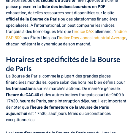
entreprises ou des
secteurs d’activité
. Bien que cet article ne
puisse présenter
la liste des indices boursiers en PDF
exhaustive, de telles ressources sont disponibles sur
le site
officiel de la Bourse de Paris
ou des plateformes financières
spécialisées. À l’international, on peut comparer les indices
français à des homologues tels que l’
indice DAX
allemand, l’
indice
S&P 500
aux États-Unis, ou l’
indice Dow Jones Industrial Average
,
chacun reflétant la dynamique de son marché.
Horaires et spécificités de la Bourse
de Paris
La Bourse de Paris, comme la plupart des grandes places
financières mondiales, opère selon des horaires bien définis pour
les
transactions
sur les marchés actions. De manière générale,
l’heure du CAC 40
et des autres indices français court de 9h00 à
17h30, heure de Paris, sans interruption déjeuner. Il est important
de noter que
l’heure de fermeture de la Bourse de Paris
aujourd’hui
est 17h30, sauf jours fériés ou circonstances
exceptionnelles.