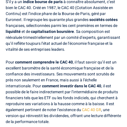
S’il y a un
indice bourse de paris
à connaître absolument, c’est
bien le CAC 40. Créé en 1987, le CAC 40 (Cotation Assistée en
Continu) est l’indice phare de la Bourse de Paris, géré par
Euronext. Il regroupe les quarante plus grandes
sociétés cotées
françaises, sélectionnées parmi les cent premières en termes de
liquidité
et de
capitalisation boursière
. Sa composition est
réévaluée trimestriellement par un comité d’experts, garantissant
qu’il reflète toujours l’état actuel de l’économie française et la
vitalité de ses entreprises leaders.
Pour
comment comprendre le CAC 40
, il faut savoir qu’il est un
excellent baromètre de la santé économique française et de la
confiance des investisseurs. Ses mouvements sont scrutés de
près non seulement en France, mais aussi à l’échelle
internationale. Pour
comment investir dans le CAC 40
, il est
possible de le faire indirectement par l’intermédiaire de produits
financiers tels que les ETF ou les fonds indiciels, qui cherchent à
reproduire ses variations à la hausse comme à la baisse. Il est
également pertinent de noter l’existence du
CAC 40 GR
, une
version qui réinvestit les dividendes, offrant une lecture différente
de la performance totale.