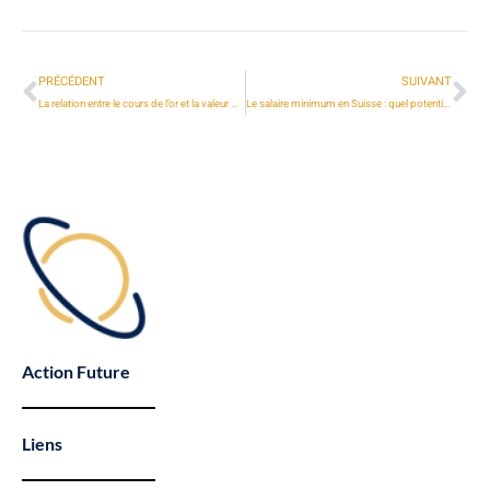
PRÉCÉDENT
SUIVANT
La relation entre le cours de l’or et la valeur du dollar
Le salaire minimum en Suisse : quel potentiel de gain et d’épargne ?
Action Future
Liens