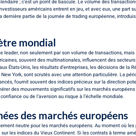
endaire ; c’est un point de bascule. Le volume des transactions
vestisseurs américains entrent en jeu, et avec eux, une part su
 dernière partie de la journée de trading européenne, introduis
ètre mondial
de leader, non seulement par son volume de transactions, mais 
caines, souvent des multinationales, influencent des secteurs e
 États-Unis, les résultats d’entreprises, les décisions de la
 New York, sont scrutés avec une attention particulière. La pér
ancés, fournit souvent des indices précieux sur la direction pot
nérer des mouvements significatifs sur les marchés européens b
onfiance ou de l’aversion au risque à l’échelle mondiale.
anées des marchés européens
énement neutre pour les marchés européens. Au moment où les 
sur les indices du Vieux Continent. Si les contrats à terme am