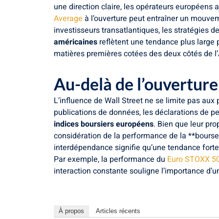
une direction claire, les opérateurs européens 
Average
à l’ouverture peut entraîner un mouvem
investisseurs transatlantiques, les stratégies d
américaines
reflètent une tendance plus large
matières premières cotées des deux côtés de l’
Au-delà de l’ouverture
L’influence de Wall Street ne se limite pas au
publications de données, les déclarations de p
indices boursiers européens
. Bien que leur pr
considération de la performance de la **bourse
interdépendance signifie qu’une tendance forte 
Par exemple, la performance du
Euro STOXX 5
interaction constante souligne l’importance d’
À propos
Articles récents