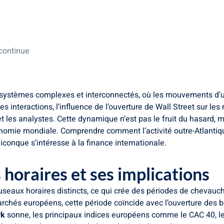
 implications
hés européens
 continue
systèmes complexes et interconnectés, où les mouvements d’u
es interactions, l’influence de l’ouverture de Wall Street sur
t les analystes. Cette dynamique n’est pas le fruit du hasard, 
onomie mondiale. Comprendre comment l’activité outre-Atlantiq
conque s’intéresse à la finance internationale.
horaires et ses implications
useaux horaires distincts, ce qui crée des périodes de chevau
archés européens, cette période coïncide avec l’ouverture de
rk
sonne, les principaux indices européens comme le CAC 40, le