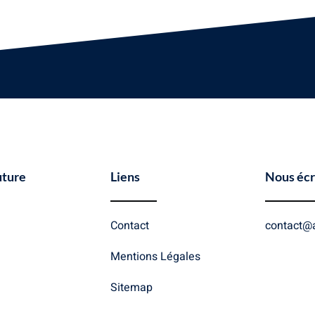
uture
Liens
Nous écr
Contact
contact@a
Mentions Légales
Sitemap