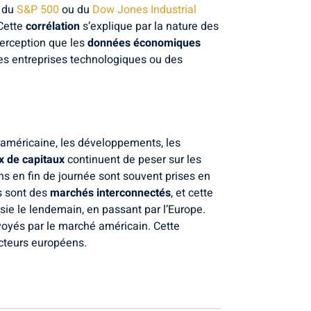
e du
S&P 500
ou du
Dow Jones Industrial
 Cette
corrélation
s’explique par la nature des
perception que les
données économiques
es entreprises technologiques ou des
e américaine, les développements, les
ux de capitaux
continuent de peser sur les
ns en fin de journée sont souvent prises en
s sont des
marchés interconnectés
, et cette
sie le lendemain, en passant par l’Europe.
nvoyés par le marché américain. Cette
acteurs européens.