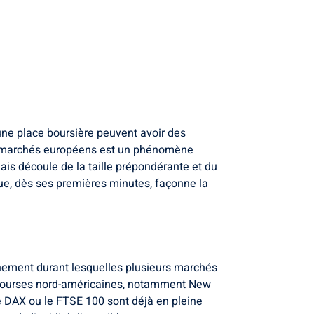
ne place boursière peuvent avoir des
 les marchés européens est un phénomène
mais découle de la taille prépondérante et du
ue, dès ses premières minutes, façonne la
chement durant lesquelles plusieurs marchés
s bourses nord-américaines, notamment New
 DAX ou le FTSE 100 sont déjà en pleine