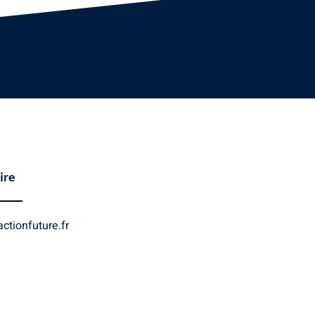
ire
ctionfuture.fr