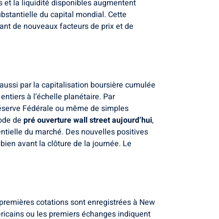
 et la liquidité disponibles augmentent
bstantielle du capital mondial. Cette
ant de nouveaux facteurs de prix et de
aussi par la capitalisation boursière cumulée
ntiers à l’échelle planétaire. Par
 Réserve Fédérale ou même de simples
iode de
pré ouverture wall street aujourd’hui
,
entielle du marché. Des nouvelles positives
ien avant la clôture de la journée. Le
premières cotations sont enregistrées à New
éricains ou les premiers échanges indiquent