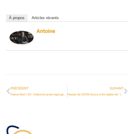
À propos
Articles récents
Antoine
PRÉCÉDENT
SUIVANT
France Next 150 : l’indice boursier regroupant les 150 grandes entreprises cotées sur Euronext
Passez de 3000€ brut à votre salaire net : le guide de conversion