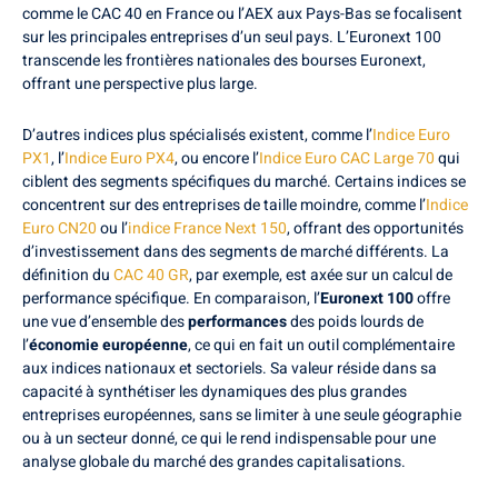
comme le CAC 40 en France ou l’AEX aux Pays-Bas se focalisent
sur les principales entreprises d’un seul pays. L’Euronext 100
transcende les frontières nationales des bourses Euronext,
offrant une perspective plus large.
D’autres indices plus spécialisés existent, comme l’
Indice Euro
PX1
, l’
Indice Euro PX4
, ou encore l’
Indice Euro CAC Large 70
qui
ciblent des segments spécifiques du marché. Certains indices se
concentrent sur des entreprises de taille moindre, comme l’
Indice
Euro CN20
ou l’
indice France Next 150
, offrant des opportunités
d’investissement dans des segments de marché différents. La
définition du
CAC 40 GR
, par exemple, est axée sur un calcul de
performance spécifique. En comparaison, l’
Euronext 100
offre
une vue d’ensemble des
performances
des poids lourds de
l’
économie européenne
, ce qui en fait un outil complémentaire
aux indices nationaux et sectoriels. Sa valeur réside dans sa
capacité à synthétiser les dynamiques des plus grandes
entreprises européennes, sans se limiter à une seule géographie
ou à un secteur donné, ce qui le rend indispensable pour une
analyse globale du marché des grandes capitalisations.