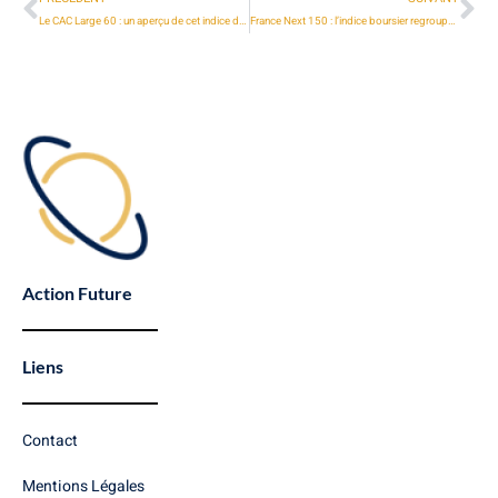
Le CAC Large 60 : un aperçu de cet indice de la Bourse de Paris
France Next 150 : l’indice boursier regroupant les 150 grandes entreprises cotées sur Euronext
Action Future
Liens
Contact
Mentions Légales