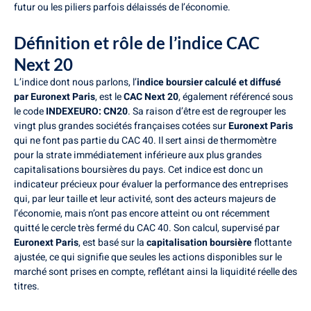
futur ou les piliers parfois délaissés de l’économie.
Définition et rôle de l’indice CAC
Next 20
L’indice dont nous parlons, l’
indice boursier calculé et diffusé
par Euronext Paris
, est le
CAC Next 20
, également référencé sous
le code
INDEXEURO: CN20
. Sa raison d’être est de regrouper les
vingt plus grandes sociétés françaises cotées sur
Euronext Paris
qui ne font pas partie du CAC 40. Il sert ainsi de thermomètre
pour la strate immédiatement inférieure aux plus grandes
capitalisations boursières du pays. Cet indice est donc un
indicateur précieux pour évaluer la performance des entreprises
qui, par leur taille et leur activité, sont des acteurs majeurs de
l’économie, mais n’ont pas encore atteint ou ont récemment
quitté le cercle très fermé du CAC 40. Son calcul, supervisé par
Euronext Paris
, est basé sur la
capitalisation boursière
flottante
ajustée, ce qui signifie que seules les actions disponibles sur le
marché sont prises en compte, reflétant ainsi la liquidité réelle des
titres.