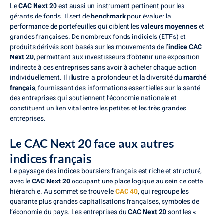
Le
CAC Next 20
est aussi un instrument pertinent pour les
gérants de fonds. Il sert de
benchmark
pour évaluer la
performance de portefeuilles qui ciblent les
valeurs moyennes
et
grandes françaises. De nombreux fonds indiciels (ETFs) et
produits dérivés sont basés sur les mouvements de l’
indice CAC
Next 20
, permettant aux investisseurs d’obtenir une exposition
indirecte à ces entreprises sans avoir à acheter chaque action
individuellement. Il illustre la profondeur et la diversité du
marché
français
, fournissant des informations essentielles sur la santé
des entreprises qui soutiennent l’économie nationale et
constituent un lien vital entre les petites et les très grandes
entreprises.
Le CAC Next 20 face aux autres
indices français
Le paysage des indices boursiers français est riche et structuré,
avec le
CAC Next 20
occupant une place logique au sein de cette
hiérarchie. Au sommet se trouve le
CAC 40
, qui regroupe les
quarante plus grandes capitalisations françaises, symboles de
l’économie du pays. Les entreprises du
CAC Next 20
sont les «