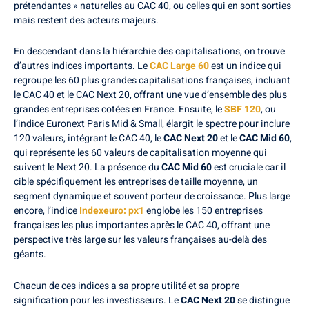
prétendantes » naturelles au CAC 40, ou celles qui en sont sorties
mais restent des acteurs majeurs.
En descendant dans la hiérarchie des capitalisations, on trouve
d’autres indices importants. Le
CAC Large 60
est un indice qui
regroupe les 60 plus grandes capitalisations françaises, incluant
le CAC 40 et le CAC Next 20, offrant une vue d’ensemble des plus
grandes entreprises cotées en France. Ensuite, le
SBF 120
, ou
l’indice Euronext Paris Mid & Small, élargit le spectre pour inclure
120 valeurs, intégrant le CAC 40, le
CAC Next 20
et le
CAC Mid 60
,
qui représente les 60 valeurs de capitalisation moyenne qui
suivent le Next 20. La présence du
CAC Mid 60
est cruciale car il
cible spécifiquement les entreprises de taille moyenne, un
segment dynamique et souvent porteur de croissance. Plus large
encore, l’indice
Indexeuro: px1
englobe les 150 entreprises
françaises les plus importantes après le CAC 40, offrant une
perspective très large sur les valeurs françaises au-delà des
géants.
Chacun de ces indices a sa propre utilité et sa propre
signification pour les investisseurs. Le
CAC Next 20
se distingue