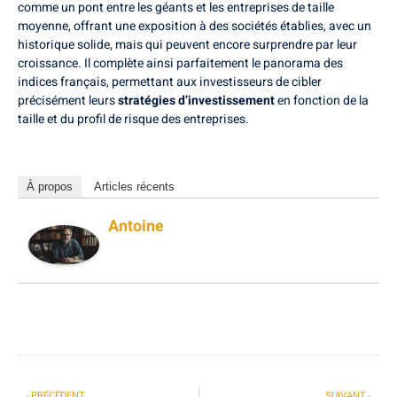
comme un pont entre les géants et les entreprises de taille
moyenne, offrant une exposition à des sociétés établies, avec un
historique solide, mais qui peuvent encore surprendre par leur
croissance. Il complète ainsi parfaitement le panorama des
indices français, permettant aux investisseurs de cibler
précisément leurs
stratégies d’investissement
en fonction de la
taille et du profil de risque des entreprises.
À propos
Articles récents
Antoine
PRÉCÉDENT
SUIVANT