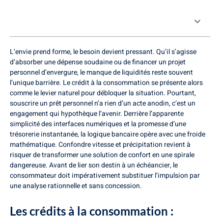
Table des matières
L’envie prend forme, le besoin devient pressant. Qu’il s’agisse
d’absorber une dépense soudaine ou de financer un projet
personnel d’envergure, le manque de liquidités reste souvent
l’unique barrière. Le crédit à la consommation se présente alors
comme le levier naturel pour débloquer la situation. Pourtant,
souscrire un prêt personnel n’a rien d’un acte anodin, c’est un
engagement qui hypothèque l’avenir. Derrière l’apparente
simplicité des interfaces numériques et la promesse d’une
trésorerie instantanée, la logique bancaire opère avec une froide
mathématique. Confondre vitesse et précipitation revient à
risquer de transformer une solution de confort en une spirale
dangereuse. Avant de lier son destin à un échéancier, le
consommateur doit impérativement substituer l’impulsion par
une analyse rationnelle et sans concession.
Les crédits à la consommation :