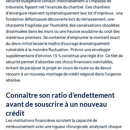
sécurité budgétaire conduit inexorablement à l’impasse de
trésorerie, figeant net l’avancée du chantier. Ces chantiers
d’envergure réservent systématiquement leur lot d’imprévus : une
fondation défectueuse découverte lors du terrassement, une
charpente fragilisée par l’humidité, des canalisations obsolètes
dissimulées dans les murs ou une hausse soudaine du coût des
matériaux premiers. Se contenter d’emprunter le montant exact
du devis initial laisse le maître d’ouvrage dramatiquement
vulnérable à la moindre fluctuation. Prévoir une enveloppe
supplémentaire d’environ 15 % constitue une règle d’or. Ce filet de
sécurité permet d’absorber ces chocs financiers inévitables,
évitant de paralyser le projet en cours de route ou de devoir
recourir à un nouveau montage de crédit négocié dans l’urgence
absolue.
Connaître son ratio d’endettement
avant de souscrire à un nouveau
crédit
Les institutions financières scrutent la capacité de
remboursement avec une rigueur chirurgicale, analysant chaque