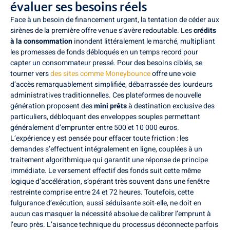
évaluer ses besoins réels
Face à un besoin de financement urgent, la tentation de céder aux
sirènes de la première offre venue s’avère redoutable. Les
crédits
à la consommation
inondent littéralement le marché, multipliant
les promesses de fonds débloqués en un temps record pour
capter un consommateur pressé. Pour des besoins ciblés, se
tourner vers
des sites comme Moneybounce
offre une voie
d’accès remarquablement simplifiée, débarrassée des lourdeurs
administratives traditionnelles. Ces plateformes de nouvelle
génération proposent des
mini prêts
à destination exclusive des
particuliers, débloquant des enveloppes souples permettant
généralement d’emprunter entre 500 et 10 000 euros.
L’expérience y est pensée pour effacer toute friction : les
demandes s’effectuent intégralement en ligne, couplées à un
traitement algorithmique qui garantit une réponse de principe
immédiate. Le versement effectif des fonds suit cette même
logique d’accélération, s’opérant très souvent dans une fenêtre
restreinte comprise entre 24 et 72 heures. Toutefois, cette
fulgurance d’exécution, aussi séduisante soit-elle, ne doit en
aucun cas masquer la nécessité absolue de calibrer l’emprunt à
l’euro près. L’aisance technique du processus déconnecte parfois