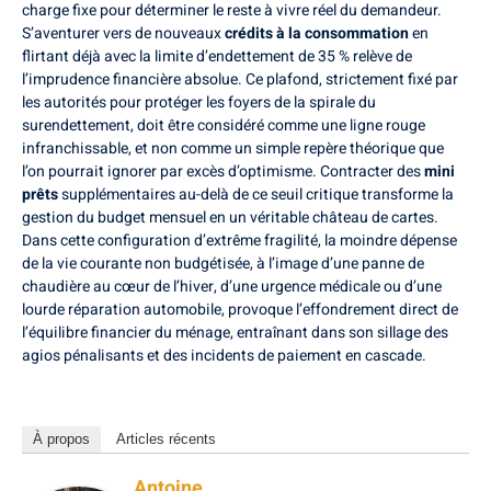
charge fixe pour déterminer le reste à vivre réel du demandeur.
S’aventurer vers de nouveaux
crédits à la consommation
en
flirtant déjà avec la limite d’endettement de 35 % relève de
l’imprudence financière absolue. Ce plafond, strictement fixé par
les autorités pour protéger les foyers de la spirale du
surendettement, doit être considéré comme une ligne rouge
infranchissable, et non comme un simple repère théorique que
l’on pourrait ignorer par excès d’optimisme. Contracter des
mini
prêts
supplémentaires au-delà de ce seuil critique transforme la
gestion du budget mensuel en un véritable château de cartes.
Dans cette configuration d’extrême fragilité, la moindre dépense
de la vie courante non budgétisée, à l’image d’une panne de
chaudière au cœur de l’hiver, d’une urgence médicale ou d’une
lourde réparation automobile, provoque l’effondrement direct de
l’équilibre financier du ménage, entraînant dans son sillage des
agios pénalisants et des incidents de paiement en cascade.
À propos
Articles récents
Antoine