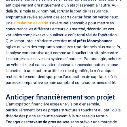
anticipé varient drastiquement d’un établissement à l’autre. Au-
delà du simple taux nominal, scruter le coût de l’assurance
emprunteur révèle souvent des écarts de tarification vertigineux.
Une
simulation de crédit
s’avère indispensable pour mettre en
concurrence les différents acteurs du marché, décortiquer ces
variables complexes et visualiser le coût total réel de l’opération.
Que l’emprunteur s’oriente vers des
mini prêts Moneybounce
agiles ou vers des emprunts bancaires traditionnels plus massifs,
l’analyse comparative agit comme un bouclier intraitable contre
les marges excessives du système financier. Par analogie, acheter
un véhicule neuf sans visiter plusieurs concessionnaires expose
l’acheteur à une facture artificiellement gonflée, la mécanique
reste strictement identique pour l’acquisition de capitaux, où la
paresse comparative se paie comptant sur chaque mensualité.
Anticiper financièrement son projet
L’anticipation financière exige une vision d’ensemble,
particulièrement lors de projets structurels touchant au bâti, où la
théorie des plans se heurte souvent à la rudesse du terrain.
Engager des
travaux de gros oeuvre
sans prévoir une marge de