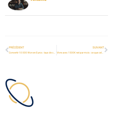
PRÉCÉDENT
SUIVANT
Convertir 10 000 Won en Euros : taux de change et astuces
Vivre avec 1500€ net par mois : ce que cela implique