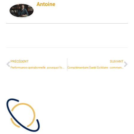
Antoine
PRÉCÉDENT
SUIVANT
Performance opérationnelle : pourquoi l’omnicanalité redéfinit la relation client
Complémentaire Santé Solidaire : comment choisir son organisme gestionnaire ?