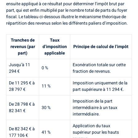
ensuite appliqué à ce résultat pour déterminer l’impôt brut par
part, qui est enfin multiplié par le nombre total de parts du foyer
fiscal. Le tableau ci-dessous illustre le mécanisme théorique de
répartition des revenus selon les différents paliers d’imposition.
Tranches de
Taux
revenus (par
d’imposition
Principe de calcul de l’impôt
part)
applicable
Jusqu’à 11
Exonération totale sur cette
0 %
294 €
fraction de revenus.
De 11 295 € à
Imposition uniquement de la
11 %
28 797 €
part supérieure à 11 294 €.
Imposition de la part
De 28 798 € à
30 %
intermédiaire à un taux
82 341 €
intermédiaire.
Application du taux
De 82 342 € à
41 %
supérieur pour les hauts
177 106 €