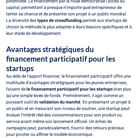
potentielle. Le financement par la foule démocratise l’accès au
capital, permettant à presque n’importe quel entrepreneur de
tenter sa chance et de présenter son projet à un public mondial.
La diversité des
types de crowdfunding
permet aux startups de
choisir la méthode la plus adaptée à leurs besoins spécifiques et à
leur stade de développement.
Avantages stratégiques du
financement participatif pour les
startups
Au-delà de l’apport financier, le financement participatif offre une
multitude d’avantages stratégiques pour les jeunes entreprises,
faisant de
le financement participatif pour les startups
bien plus
qu’une simple levée de fonds. Premièrement, il agit comme un
puissant outil de
validation du marché
. En présentant un projet à
un public et en mesurant son niveau de soutien, une startup peut
évaluer l’intérêt réel des consommateurs pour son produit ou
service avant même son lancement officiel. Un échec de
campagne peut, paradoxalement, fournir des retours précieux
pour pivoter ou affiner le modèle économique.