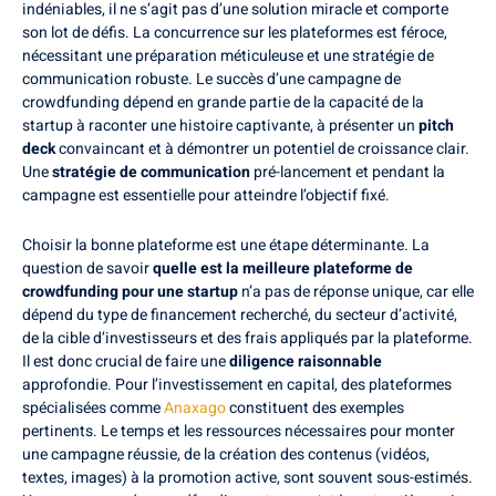
indéniables, il ne s’agit pas d’une solution miracle et comporte
son lot de défis. La concurrence sur les plateformes est féroce,
nécessitant une préparation méticuleuse et une stratégie de
communication robuste. Le succès d’une campagne de
crowdfunding dépend en grande partie de la capacité de la
startup à raconter une histoire captivante, à présenter un
pitch
deck
convaincant et à démontrer un potentiel de croissance clair.
Une
stratégie de communication
pré-lancement et pendant la
campagne est essentielle pour atteindre l’objectif fixé.
Choisir la bonne plateforme est une étape déterminante. La
question de savoir
quelle est la meilleure plateforme de
crowdfunding pour une startup
n’a pas de réponse unique, car elle
dépend du type de financement recherché, du secteur d’activité,
de la cible d’investisseurs et des frais appliqués par la plateforme.
Il est donc crucial de faire une
diligence raisonnable
approfondie. Pour l’investissement en capital, des plateformes
spécialisées comme
Anaxago
constituent des exemples
pertinents. Le temps et les ressources nécessaires pour monter
une campagne réussie, de la création des contenus (vidéos,
textes, images) à la promotion active, sont souvent sous-estimés.