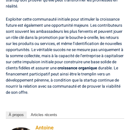
startup doit prouver qu’elle peut transformer les promesses en
réalité.
Exploiter cette communauté initiale pour stimuler la croissance
future est également une opportunité majeure. Les contributeurs
sont souvent les ambassadeurs les plus fervents et peuvent jouer
un rôle clé dans la promotion par le bouche-à-oreille, les retours
sur les produits ou services, et même l’identification de nouvelles
opportunités. Le véritable succès ne se mesure pas uniquement à
la somme collectée, mais à la capacité de l’entreprise à capitaliser
sur cette impulsion initiale pour construire une base solide de
clients fidèles et assurer une
croissance organique
durable. Le
financement participatif peut ainsi être le tremplin vers un
développement pérenne, à condition que la startup continue de
nourrir la relation avec sa communauté et de prouver la viabilité
de son offre.
À propos
Articles récents
Antoine