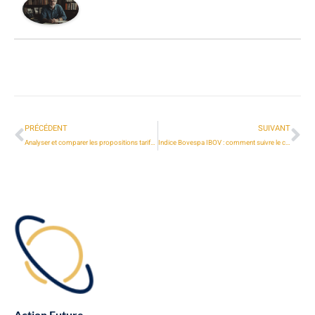
PRÉCÉDENT
SUIVANT
Analyser et comparer les propositions tarifaires des experts-comptables
Indice Bovespa IBOV : comment suivre le cours en direct et l’analyser pour investir
Action Future