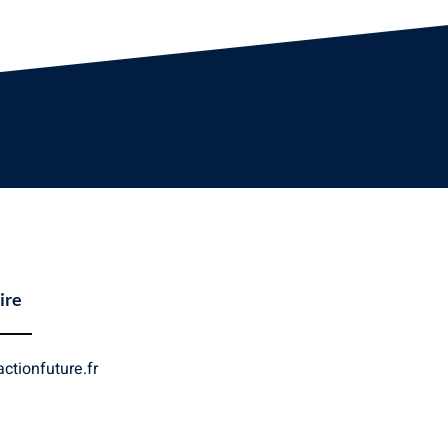
ire
ctionfuture.fr