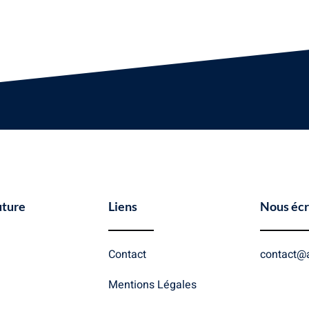
uture
Liens
Nous écr
Contact
contact@a
Mentions Légales