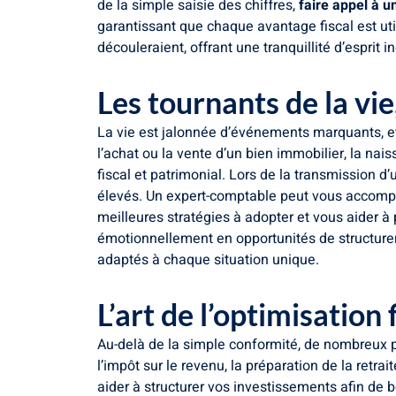
de la simple saisie des chiffres,
faire appel à 
garantissant que chaque avantage fiscal est uti
découleraient, offrant une tranquillité d’esprit i
Les tournants de la vi
La vie est jalonnée d’événements marquants, et
l’achat ou la vente d’un bien immobilier, la nai
fiscal et patrimonial. Lors de la transmission 
élevés. Un expert-comptable peut vous accompa
meilleures stratégies à adopter et vous aider 
émotionnellement en opportunités de structurer 
adaptés à chaque situation unique.
L’art de l’optimisation
Au-delà de la simple conformité, de nombreux pa
l’impôt sur le revenu, la préparation de la retra
aider à structurer vos investissements afin de b