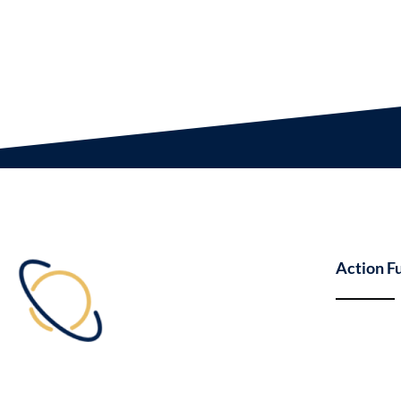
Action F