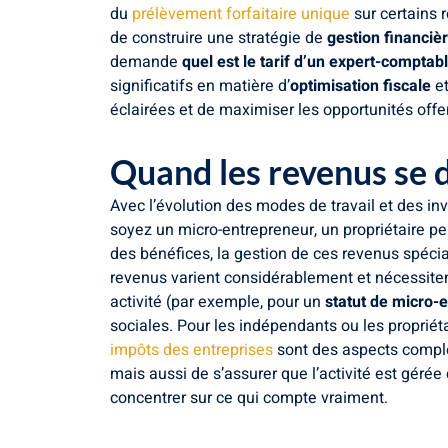
du
prélèvement forfaitaire unique
sur certains 
de construire une stratégie de
gestion financiè
demande
quel est le tarif d’un expert-comptabl
significatifs en matière d’
optimisation fiscale
et
éclairées et de maximiser les opportunités offert
Quand les revenus se d
Avec l’évolution des modes de travail et des in
soyez un micro-entrepreneur, un propriétaire p
des bénéfices, la gestion de ces revenus spécia
revenus varient considérablement et nécessitent
activité (par exemple, pour un
statut de micro-
sociales. Pour les indépendants ou les proprié
impôts des entreprises
sont des aspects comple
mais aussi de s’assurer que l’activité est gérée
concentrer sur ce qui compte vraiment.