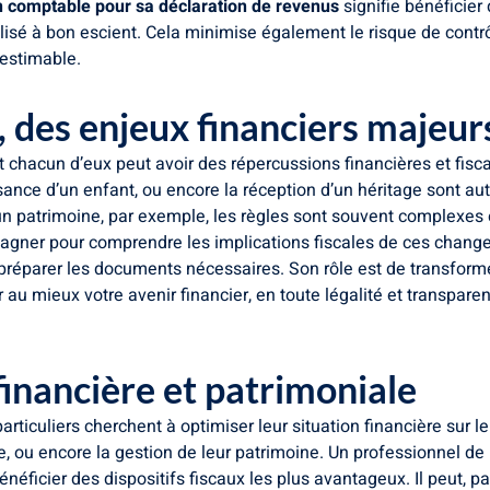
un comptable pour sa déclaration de revenus
signifie bénéficier
lisé à bon escient. Cela minimise également le risque de contrôl
nestimable.
e, des enjeux financiers majeur
 chacun d’eux peut avoir des répercussions financières et fisc
ssance d’un enfant, ou encore la réception d’un héritage sont aut
d’un patrimoine, par exemple, les règles sont souvent complexes 
gner pour comprendre les implications fiscales de ces changem
à préparer les documents nécessaires. Son rôle est de transfo
au mieux votre avenir financier, en toute légalité et transparen
 financière et patrimoniale
rticuliers cherchent à optimiser leur situation financière sur l
ite, ou encore la gestion de leur patrimoine. Un professionnel de 
énéficier des dispositifs fiscaux les plus avantageux. Il peut, p