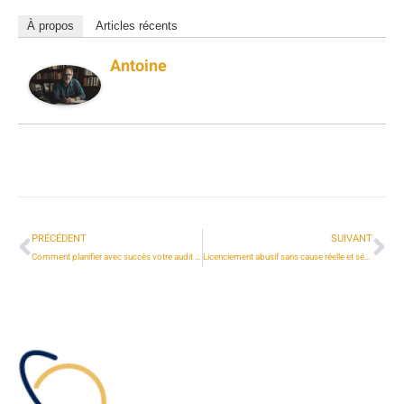
À propos
Articles récents
Antoine
PRÉCÉDENT
SUIVANT
Comment planifier avec succès votre audit comptable et financier ?
Licenciement abusif sans cause réelle et sérieuse : que faire ?