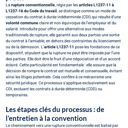
La
rupture conventionnelle
, régie par les
articles L1237-11 à
L1237-16 du Code du travail
, se distingue comme un mode de
cessation du contrat à durée indéterminée (CDI) qui résulte d’une
volonté commune
claire et non équivoque de l’employeur et du
salarié. Introduite pour offrir une alternative aux modes
traditionnels de rupture, elle garantit aux deux parties une sortie
du contrat à l’amiable, en dehors des contraintes du licenciement
ou de la démission. L’
article L1237-11
pose les fondations de ce
dispositif, stipulant que la rupture ne peut être imposée par l’une
des parties. Elle doit être le fruit d’une négociation et d’un accord
éclairé. Cette particularité est fondamentale : elle assure que la
décision de rompre le contrat est mutuelle et consensuelle, évitant
ainsi les litiges potentiels. Cela confère à ce mécanisme une
sécurité juridique. Ce processus s’applique exclusivement aux
CDI, excluant les contrats à durée déterminée (CDD) ou
temporaires.
Les étapes clés du processus : de
l’entretien à la convention
Le cheminement vers une rupture conventionnelle est balisé par