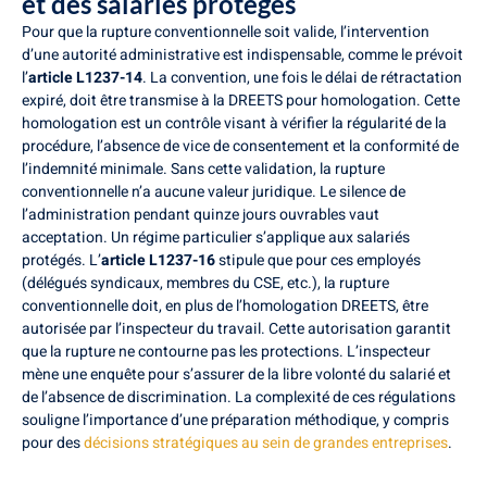
et des salariés protégés
Pour que la rupture conventionnelle soit valide, l’intervention
d’une autorité administrative est indispensable, comme le prévoit
l’
article L1237-14
. La convention, une fois le délai de rétractation
expiré, doit être transmise à la DREETS pour homologation. Cette
homologation est un contrôle visant à vérifier la régularité de la
procédure, l’absence de vice de consentement et la conformité de
l’indemnité minimale. Sans cette validation, la rupture
conventionnelle n’a aucune valeur juridique. Le silence de
l’administration pendant quinze jours ouvrables vaut
acceptation. Un régime particulier s’applique aux salariés
protégés. L’
article L1237-16
stipule que pour ces employés
(délégués syndicaux, membres du CSE, etc.), la rupture
conventionnelle doit, en plus de l’homologation DREETS, être
autorisée par l’inspecteur du travail. Cette autorisation garantit
que la rupture ne contourne pas les protections. L’inspecteur
mène une enquête pour s’assurer de la libre volonté du salarié et
de l’absence de discrimination. La complexité de ces régulations
souligne l’importance d’une préparation méthodique, y compris
pour des
décisions stratégiques au sein de grandes entreprises
.