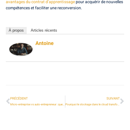
avantages du contrat d’apprentissage
pour acquérir de nouvelles
compétences et faciliter une reconversion.
À propos
Articles récents
Antoine
PRÉCÉDENT
SUIVANT
Micro-entreprise vs auto-entrepreneur : quel statut choisir pour se lancer ?
Pourquoi le stockage dans le cloud transforme la communication avec les clients et la gestion de projet