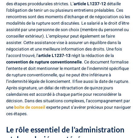
des étapes procédurales strictes. L’
article L1237-12
détaille
l’obligation de tenir un ou plusieurs entretiens préalables. Ces
rencontres sont des moments d’échange et de négociation où les
modalités de la rupture sont discutées. Le salarié a le droit d’être
assisté par une personne de son choix (membre du personnel ou
conseiller extérieur). L’employeur peut également se faire
assister. Cette assistance vise à assurer un équilibre dans la
négociation et une meilleure information des droits. Une fois
l’accord trouvé, l’
article L1237-13
régit la rédaction de la
convention de rupture conventionnelle
. Ce document formalise
l’entente et doit mentionner le montant de l’indemnité spécifique
de rupture conventionnelle, qui ne peut être inférieure à
l’indemnité légale de licenciement. Il fixe aussi la date de rupture.
Après signature, un délai de rétractation de quinze jours
calendaires est accordé à chaque partie pour reconsidérer la
décision. Dans des situations complexes, l’accompagnement par
une
boîte de conseil
experte peut s’avérer précieux pour naviguer
ces étapes.
Le rôle essentiel de l’administration