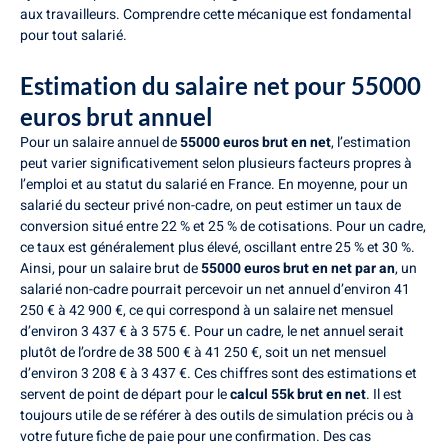
aux travailleurs. Comprendre cette mécanique est fondamental
pour tout salarié.
Estimation du salaire net pour 55000
euros brut annuel
Pour un salaire annuel de
55000 euros brut en net
, l’estimation
peut varier significativement selon plusieurs facteurs propres à
l’emploi et au statut du salarié en France. En moyenne, pour un
salarié du secteur privé non-cadre, on peut estimer un taux de
conversion situé entre 22 % et 25 % de cotisations. Pour un cadre,
ce taux est généralement plus élevé, oscillant entre 25 % et 30 %.
Ainsi, pour un salaire brut de
55000 euros brut en net par an
, un
salarié non-cadre pourrait percevoir un net annuel d’environ 41
250 € à 42 900 €, ce qui correspond à un salaire net mensuel
d’environ 3 437 € à 3 575 €. Pour un cadre, le net annuel serait
plutôt de l’ordre de 38 500 € à 41 250 €, soit un net mensuel
d’environ 3 208 € à 3 437 €. Ces chiffres sont des estimations et
servent de point de départ pour le
calcul 55k brut en net
. Il est
toujours utile de se référer à des outils de simulation précis ou à
votre future fiche de paie pour une confirmation. Des cas