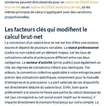
similaires peuvent être observés pour un
salaire de 50000 euros
brut en net
ou un
salaire de 52000 euros brut en net
, où les
mêmes principes de calcul s’appliquent avec des variations
proportionnelles.
Les facteurs clés qui modifient le
calcul brut-net
La conversion d’un salaire brut en net est loin d’être une science
exacte et dépend de plusieurs variables. Le
statut professionnel
(cadre ou non-cadre) est un élément majeur, car les taux de
cotisations retraite et prévoyance diffèrent entre ces deux
catégories. Le
secteur d’activité
(privé, public) joue également un
rôle, les régimes de cotisations n’étant pas identiques. Par
ailleurs, la convention collective applicable à votre entreprise peut
prévoir des cotisations spécifiques, notamment pour la mutuelle
d’entreprise et la prévoyance. La part salariale de ces dispositifs
est directement déduite du salaire brut. Enfin, bien que le
prélèvement à la source ne fasse pas partie du calcul classique du
net (qui correspond au net social avant impôt sur le revenu), il
impacte directement le montant final perçu sur votre compte. Le