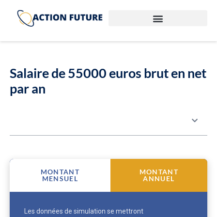
Salaire de 55000 euros brut en net
par an
Table des matières
MONTANT
MONTANT
MENSUEL
ANNUEL
Les données de simulation se mettront