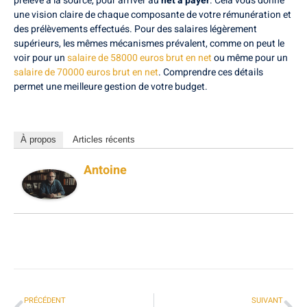
prélevé à la source, pour arriver au
net à payer
. Cela vous donne
une vision claire de chaque composante de votre rémunération et
des prélèvements effectués. Pour des salaires légèrement
supérieurs, les mêmes mécanismes prévalent, comme on peut le
voir pour un
salaire de 58000 euros brut en net
ou même pour un
salaire de 70000 euros brut en net
. Comprendre ces détails
permet une meilleure gestion de votre budget.
À propos
Articles récents
Antoine
PRÉCÉDENT
SUIVANT