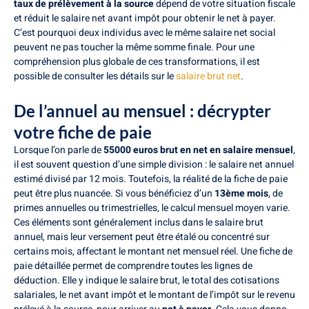
taux de prélèvement à la source
dépend de votre situation fiscale
et réduit le salaire net avant impôt pour obtenir le net à payer.
C’est pourquoi deux individus avec le même salaire net social
peuvent ne pas toucher la même somme finale. Pour une
compréhension plus globale de ces transformations, il est
possible de consulter les détails sur le
salaire brut net
.
De l’annuel au mensuel : décrypter
votre fiche de paie
Lorsque l’on parle de
55000 euros brut en net en salaire mensuel
,
il est souvent question d’une simple division : le salaire net annuel
estimé divisé par 12 mois. Toutefois, la réalité de la fiche de paie
peut être plus nuancée. Si vous bénéficiez d’un
13ème mois
, de
primes annuelles ou trimestrielles, le calcul mensuel moyen varie.
Ces éléments sont généralement inclus dans le salaire brut
annuel, mais leur versement peut être étalé ou concentré sur
certains mois, affectant le montant net mensuel réel. Une fiche de
paie détaillée permet de comprendre toutes les lignes de
déduction. Elle y indique le salaire brut, le total des cotisations
salariales, le net avant impôt et le montant de l’impôt sur le revenu