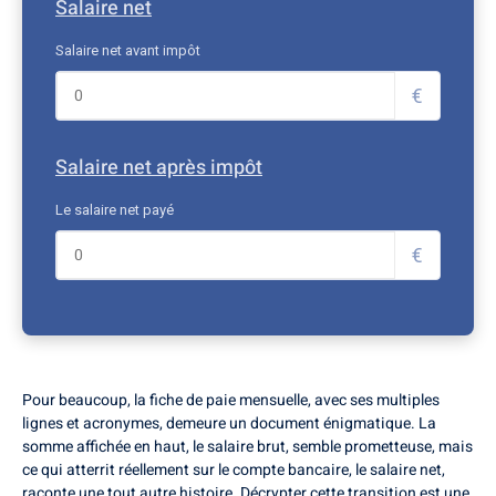
Salaire net
Salaire net avant impôt
€
Salaire net après impôt
Le salaire net payé
€
Pour beaucoup, la fiche de paie mensuelle, avec ses multiples
lignes et acronymes, demeure un document énigmatique. La
somme affichée en haut, le salaire brut, semble prometteuse, mais
ce qui atterrit réellement sur le compte bancaire, le salaire net,
raconte une tout autre histoire. Décrypter cette transition est une