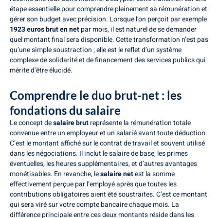
étape essentielle pour comprendre pleinement sa rémunération et
gérer son budget avec précision. Lorsque l’on perçoit par exemple
1923 euros brut en net
par mois, il est naturel de se demander
quel montant final sera disponible. Cette transformation n’est pas
qu’une simple soustraction ; elle est le reflet d’un système
complexe de solidarité et de financement des services publics qui
mérite d’être élucidé.
Comprendre le duo brut-net : les
fondations du salaire
Le concept de
salaire brut
représente la rémunération totale
convenue entre un employeur et un salarié avant toute déduction.
C’est le montant affiché sur le contrat de travail et souvent utilisé
dans les négociations. Il inclut le salaire de base, les primes
éventuelles, les heures supplémentaires, et d’autres avantages
monétisables. En revanche, le
salaire net
est la somme
effectivement perçue par l’employé après que toutes les
contributions obligatoires aient été soustraites. C’est ce montant
qui sera viré sur votre compte bancaire chaque mois. La
différence principale entre ces deux montants réside dans les