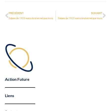
PRÉCÉDENT
SUIVANT
Salaire de 1920 euros brut en net par mois
Salaire de 1923 euros brut en net par mois
Action Future
Liens