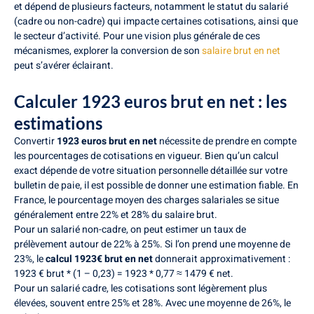
et dépend de plusieurs facteurs, notamment le statut du salarié
(cadre ou non-cadre) qui impacte certaines cotisations, ainsi que
le secteur d’activité. Pour une vision plus générale de ces
mécanismes, explorer la conversion de son
salaire brut en net
peut s’avérer éclairant.
Calculer 1923 euros brut en net : les
estimations
Convertir
1923 euros brut en net
nécessite de prendre en compte
les pourcentages de cotisations en vigueur. Bien qu’un calcul
exact dépende de votre situation personnelle détaillée sur votre
bulletin de paie, il est possible de donner une estimation fiable. En
France, le pourcentage moyen des charges salariales se situe
généralement entre 22% et 28% du salaire brut.
Pour un salarié non-cadre, on peut estimer un taux de
prélèvement autour de 22% à 25%. Si l’on prend une moyenne de
23%, le
calcul 1923€ brut en net
donnerait approximativement :
1923 € brut * (1 – 0,23) = 1923 * 0,77 ≈ 1479 € net.
Pour un salarié cadre, les cotisations sont légèrement plus
élevées, souvent entre 25% et 28%. Avec une moyenne de 26%, le