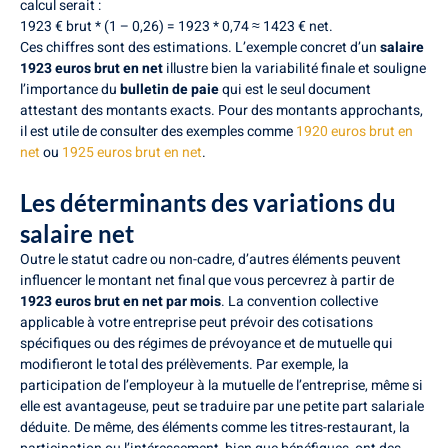
calcul serait :
1923 € brut * (1 – 0,26) = 1923 * 0,74 ≈ 1423 € net.
Ces chiffres sont des estimations. L’exemple concret d’un
salaire
1923 euros brut en net
illustre bien la variabilité finale et souligne
l’importance du
bulletin de paie
qui est le seul document
attestant des montants exacts. Pour des montants approchants,
il est utile de consulter des exemples comme
1920 euros brut en
net
ou
1925 euros brut en net
.
Les déterminants des variations du
salaire net
Outre le statut cadre ou non-cadre, d’autres éléments peuvent
influencer le montant net final que vous percevrez à partir de
1923 euros brut en net par mois
. La convention collective
applicable à votre entreprise peut prévoir des cotisations
spécifiques ou des régimes de prévoyance et de mutuelle qui
modifieront le total des prélèvements. Par exemple, la
participation de l’employeur à la mutuelle de l’entreprise, même si
elle est avantageuse, peut se traduire par une petite part salariale
déduite. De même, des éléments comme les titres-restaurant, la