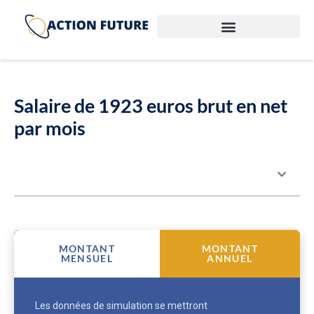
Salaire de 1923 euros brut en net
par mois
Table des matières
MONTANT
MONTANT
MENSUEL
ANNUEL
Les données de simulation se mettront