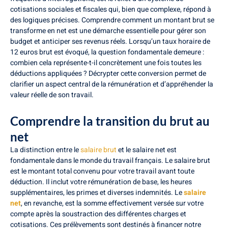
cotisations sociales et fiscales qui, bien que complexe, répond à
des logiques précises. Comprendre comment un montant brut se
transforme en net est une démarche essentielle pour gérer son
budget et anticiper ses revenus réels. Lorsqu’un taux horaire de
12 euros brut est évoqué, la question fondamentale demeure :
combien cela représente-t-il concrètement une fois toutes les
déductions appliquées ? Décrypter cette conversion permet de
clarifier un aspect central de la rémunération et d’appréhender la
valeur réelle de son travail.
Comprendre la transition du brut au
net
La distinction entre le
salaire brut
et le salaire net est
fondamentale dans le monde du travail français. Le salaire brut
est le montant total convenu pour votre travail avant toute
déduction. Il inclut votre rémunération de base, les heures
supplémentaires, les primes et diverses indemnités. Le
salaire
net
, en revanche, est la somme effectivement versée sur votre
compte après la soustraction des différentes charges et
cotisations. Ces prélèvements sont destinés à financer notre