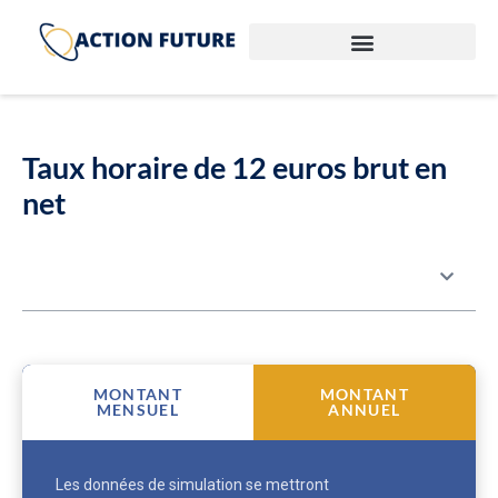
Taux horaire de 12 euros brut en
net
Table des matières
MONTANT
MONTANT
MENSUEL
ANNUEL
Les données de simulation se mettront