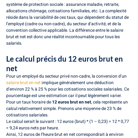
système de protection sociale : assurance maladie, retraite,
allocations chômage, cotisations familiales, etc. La complexité
réside dans la variabilité de ces taux, qui dépendent du statut de
l’employé (cadre ou non-cadre), du secteur d’activité, et de la
convention collective applicable. La différence entre le salaire
brut et net est donc une réalité incontournable pour tous les
salariés.
Le calcul précis du 12 euros brut en
net
Pour un employé du secteur privé non-cadre, la conversion d’un
salaire brut en net
implique généralement une déduction
d’environ 22 % à 25 % pour les cotisations sociales salariales. Ce
pourcentage est une estimation car il peut légèrement varier.
Pour un taux horaire de
12 euros brut en net
, cela représente un
calcul relativement simple. Prenons une moyenne de 23 % de
cotisations salariales.
Le calcul serait le suivant : 12 euros (brut) * (1 – 0,23) = 12 * 0,77
= 9,24 euros nets par heure.
Ainsi, 12 euros de l’heure brut en net correspondrait à environ