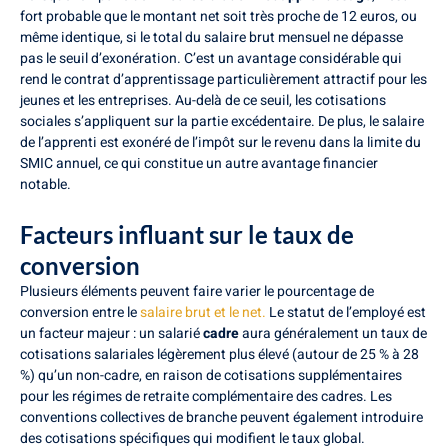
fort probable que le montant net soit très proche de 12 euros, ou
même identique, si le total du salaire brut mensuel ne dépasse
pas le seuil d’exonération. C’est un avantage considérable qui
rend le contrat d’apprentissage particulièrement attractif pour les
jeunes et les entreprises. Au-delà de ce seuil, les cotisations
sociales s’appliquent sur la partie excédentaire. De plus, le salaire
de l’apprenti est exonéré de l’impôt sur le revenu dans la limite du
SMIC annuel, ce qui constitue un autre avantage financier
notable.
Facteurs influant sur le taux de
conversion
Plusieurs éléments peuvent faire varier le pourcentage de
conversion entre le
salaire brut et le net.
Le statut de l’employé est
un facteur majeur : un salarié
cadre
aura généralement un taux de
cotisations salariales légèrement plus élevé (autour de 25 % à 28
%) qu’un non-cadre, en raison de cotisations supplémentaires
pour les régimes de retraite complémentaire des cadres. Les
conventions collectives de branche peuvent également introduire
des cotisations spécifiques qui modifient le taux global.