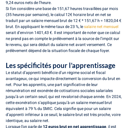
9,24 euros nets de l’heure.
Si l’on considère une base de 151,67 heures travaillées par mois
(35 heures par semaine), le calcul 12€ horaire brut en net se
traduit par un salaire mensuel brut de 12 € * 151,67 h = 1820,04 €
brut. En appliquant le même taux de 23 %, le
salaire net mensuel
serait d’environ 1401,43 €. Il est important de noter que ce calcul
ne prend pas en compte le prélèvement à la source de l’impôt sur
le revenu, qui sera déduit du salaire net avant versement. Ce
prélèvement dépend de la situation fiscale de chaque foyer.
Les spécificités pour l’apprentissage
Le statut d’apprenti bénéficie d’un régime social et fiscal
avantageux, ce qui impacte directement la conversion du brut en
net. Pour les apprentis, une part significative de leur
rémunération est exonérée de cotisations sociales salariales
jusqu’à un certain seuil, qui est revalorisé chaque année. En 2024,
cette exonération s’applique jusqu’à un salaire mensuel brut
équivalent à 79 % du SMIC. Cela signifie que pour un salaire
d’apprenti inférieur à ce seuil, le salaire brut est très proche, voire
identique, au salaire net.
Lorsque l’on parle de
12 euros brut en net apprentissage
, il est