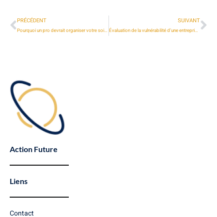
PRÉCÉDENT
SUIVANT
Pourquoi un pro devrait organiser votre soirée d’entreprise ? Avantages et expertise pour un événement réussi
Évaluation de la vulnérabilité d’une entreprise : ne pas attendre le sinistre
Action Future
Liens
Contact