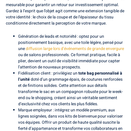
mesurable pour garantir un retour sur investissement optimal.
Gardez à l’esprit que l’objet agit comme une extension tangible de
votre identité : le choix de la coupe et de l’épaisseur du tissu
conditionne directement la perception de votre marque.
Génération de leads et notoriété : optez pour un
positionnement basique, avec une toile légère, pensé pour
une
diffusion large lors d’événements de grande envergure
ou de salons professionnels. Ce format pratique, facile à
plier, devient un outil de visibilité immédiate pour capter
l’attention de nouveaux prospects.
Fidélisation client : privilégiez un
tote bag personnalisé à
l’unité
doté d’un grammage épais, de coutures renforcées
et de finitions solides. Cette attention aux détails
transforme le sac en un compagnon robuste pour le week-
end ou le shopping, créant ainsi un véritable sentiment
d’exclusivité chez vos clients les plus fidèles.
Marque employeur : intégrez un modèle premium, aux
lignes soignées, dans vos kits de bienvenue pour valoriser
vos équipes. Offrir un produit de haute qualité suscite la
fierté d’appartenance et transforme vos collaborateurs en