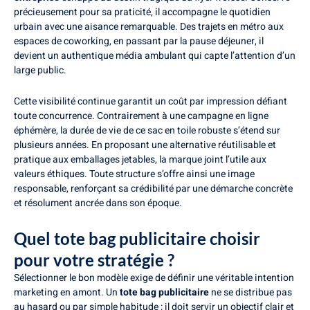
précieusement pour sa praticité, il accompagne le quotidien
urbain avec une aisance remarquable. Des trajets en métro aux
espaces de coworking, en passant par la pause déjeuner, il
devient un authentique média ambulant qui capte l’attention d’un
large public.
Cette visibilité continue garantit un coût par impression défiant
toute concurrence. Contrairement à une campagne en ligne
éphémère, la durée de vie de ce sac en toile robuste s’étend sur
plusieurs années. En proposant une alternative réutilisable et
pratique aux emballages jetables, la marque joint l’utile aux
valeurs éthiques. Toute structure s’offre ainsi une image
responsable, renforçant sa crédibilité par une démarche concrète
et résolument ancrée dans son époque.
Quel tote bag publicitaire choisir
pour votre stratégie ?
Sélectionner le bon modèle exige de définir une véritable intention
marketing en amont. Un
tote bag publicitaire
ne se distribue pas
au hasard ou par simple habitude ; il doit servir un objectif clair et