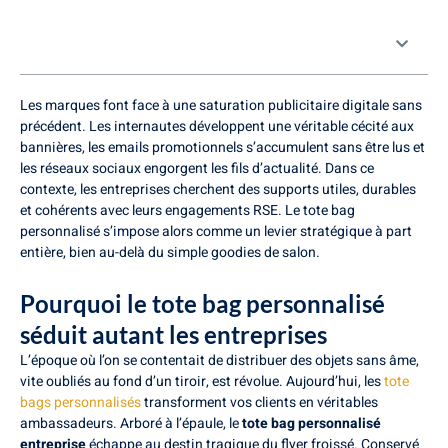
Table des matières
Les marques font face à une saturation publicitaire digitale sans
précédent. Les internautes développent une véritable cécité aux
bannières, les emails promotionnels s’accumulent sans être lus et
les réseaux sociaux engorgent les fils d’actualité. Dans ce
contexte, les entreprises cherchent des supports utiles, durables
et cohérents avec leurs engagements RSE. Le tote bag
personnalisé s’impose alors comme un levier stratégique à part
entière, bien au-delà du simple goodies de salon.
Pourquoi le tote bag personnalisé
séduit autant les entreprises
L’époque où l’on se contentait de distribuer des objets sans âme,
vite oubliés au fond d’un tiroir, est révolue. Aujourd’hui, les
tote
bags personnalisés
transforment vos clients en véritables
ambassadeurs. Arboré à l’épaule, le
tote bag personnalisé
entreprise
échappe au destin tragique du flyer froissé. Conservé