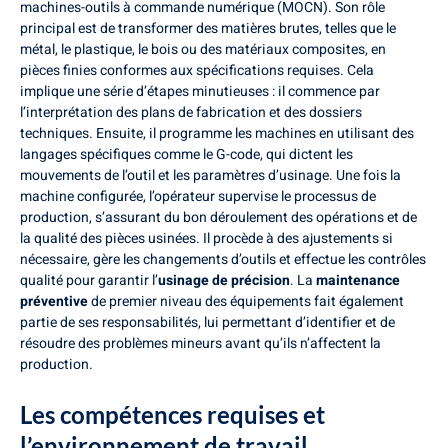
machines-outils à commande numérique (MOCN). Son rôle
principal est de transformer des matières brutes, telles que le
métal, le plastique, le bois ou des matériaux composites, en
pièces finies conformes aux spécifications requises. Cela
implique une série d’étapes minutieuses : il commence par
l’interprétation des plans de fabrication et des dossiers
techniques. Ensuite, il programme les machines en utilisant des
langages spécifiques comme le G-code, qui dictent les
mouvements de l’outil et les paramètres d’usinage. Une fois la
machine configurée, l’opérateur supervise le processus de
production, s’assurant du bon déroulement des opérations et de
la qualité des pièces usinées. Il procède à des ajustements si
nécessaire, gère les changements d’outils et effectue les contrôles
qualité pour garantir l’
usinage de précision
. La
maintenance
préventive
de premier niveau des équipements fait également
partie de ses responsabilités, lui permettant d’identifier et de
résoudre des problèmes mineurs avant qu’ils n’affectent la
production.
Les compétences requises et
l’environnement de travail