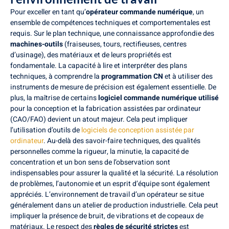
Pour exceller en tant qu’
opérateur commande numérique
, un
ensemble de compétences techniques et comportementales est
requis. Sur le plan technique, une connaissance approfondie des
machines-outils
(fraiseuses, tours, rectifieuses, centres
d’usinage), des matériaux et de leurs propriétés est
fondamentale. La capacité à lire et interpréter des plans
techniques, à comprendre la
programmation CN
et à utiliser des
instruments de mesure de précision est également essentielle. De
plus, la maîtrise de certains
logiciel commande numérique utilisé
pour la conception et la fabrication assistées par ordinateur
(CAO/FAO) devient un atout majeur. Cela peut impliquer
l’utilisation d’outils de
logiciels de conception assistée par
ordinateur
. Au-delà des savoir-faire techniques, des qualités
personnelles comme la rigueur, la minutie, la capacité de
concentration et un bon sens de l’observation sont
indispensables pour assurer la qualité et la sécurité. La résolution
de problèmes, l’autonomie et un esprit d’équipe sont également
appréciés. L’environnement de travail d’un opérateur se situe
généralement dans un atelier de production industrielle. Cela peut
impliquer la présence de bruit, de vibrations et de copeaux de
matériaux. Le respect des
règles de sécurité strictes
est