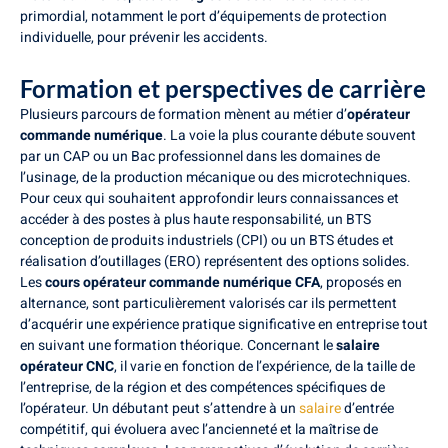
primordial, notamment le port d’équipements de protection
individuelle, pour prévenir les accidents.
Formation et perspectives de carrière
Plusieurs parcours de formation mènent au métier d’
opérateur
commande numérique
. La voie la plus courante débute souvent
par un CAP ou un Bac professionnel dans les domaines de
l’usinage, de la production mécanique ou des microtechniques.
Pour ceux qui souhaitent approfondir leurs connaissances et
accéder à des postes à plus haute responsabilité, un BTS
conception de produits industriels (CPI) ou un BTS études et
réalisation d’outillages (ERO) représentent des options solides.
Les
cours opérateur commande numérique CFA
, proposés en
alternance, sont particulièrement valorisés car ils permettent
d’acquérir une expérience pratique significative en entreprise tout
en suivant une formation théorique. Concernant le
salaire
opérateur CNC
, il varie en fonction de l’expérience, de la taille de
l’entreprise, de la région et des compétences spécifiques de
l’opérateur. Un débutant peut s’attendre à un
salaire
d’entrée
compétitif, qui évoluera avec l’ancienneté et la maîtrise de