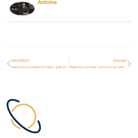
Antoine
PRÉCÉDENT
SUIVANT
Salaire d’un consultant SEO junior : grille de rémunération et facteurs d’évolution
Métier de cordonnier : tout savoir sur cette profession artisanale