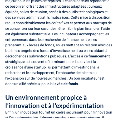
majeur pour les jeunes entreprises. Les incubateurs répondent à
ce besoin en offrant des infrastructures adaptées : bureaux
équipés, salles de réunion, accès à des outils technologiques et
des services administratifs mutualisés. Cette mise à disposition
réduit considérablement les coûts fixes et permet aux startups de
se concentrer sur leur cœur de métier. Sur le plan financier, l’aide
est également substantielle. Les incubateurs accompagnent les
entrepreneurs dans leur recherche de financement en les
préparant aux levées de fonds, en les mettant en relation avec des
business angels, des fonds d’investissement ou en les aidant à
décrocher des subventions publiques. L’accès à ce
financement
stratégique
est souvent déterminant pour la survie et la
croissance d’une startup, lui permettant d’investir dans la
recherche et le développement, l’embauche de talents ou
l’expansion sur de nouveaux marchés. Un bon incubateur est
donc un allié précieux pour la
levée de fonds
.
Un environnement propice à
l’innovation et à l’expérimentation
Enfin, un incubateur fournit un cadre sécurisant pour l’innovation
et l’expérimentation, éléments cruciaux pour toute startup. Il