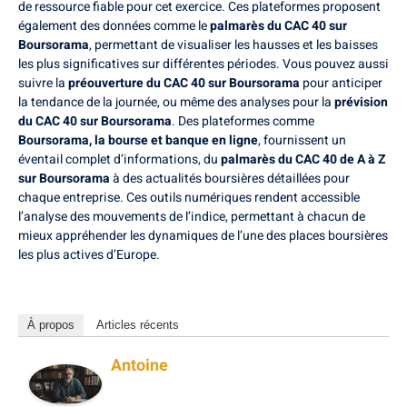
de ressource fiable pour cet exercice. Ces plateformes proposent
également des données comme le
palmarès du CAC 40 sur
Boursorama
, permettant de visualiser les hausses et les baisses
les plus significatives sur différentes périodes. Vous pouvez aussi
suivre la
préouverture du CAC 40 sur Boursorama
pour anticiper
la tendance de la journée, ou même des analyses pour la
prévision
du CAC 40 sur Boursorama
. Des plateformes comme
Boursorama, la bourse et banque en ligne
, fournissent un
éventail complet d’informations, du
palmarès du CAC 40 de A à Z
sur Boursorama
à des actualités boursières détaillées pour
chaque entreprise. Ces outils numériques rendent accessible
l’analyse des mouvements de l’indice, permettant à chacun de
mieux appréhender les dynamiques de l’une des places boursières
les plus actives d’Europe.
À propos
Articles récents
Antoine