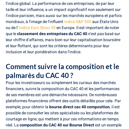
l’indice global. La performance de ces entreprises, de par leur
taille et leur influence, a un impact significatif non seulement sur
l’indice parisien, mais aussi sur les marchés européens et parfois
mondiaux, à l’image de l’influent
indice S&P 500
aux États-Unis
ou de l’
indice Euro Stoxx 50
en Europe. Il est important de noter
que le
classement des entreprises du CAC 40
n’est pas basé sur
leur chiffre d’affaires, mais bien sur leur capitalisation boursière
et leur flottant, qui sont les critères déterminants pour leur
inclusion et leur pondération dans l’indice.
Comment suivre la composition et le
palmarès du CAC 40 ?
Pour les investisseurs ou simplement les curieux des marchés
financiers, suivre la composition du CAC 40 et les performances
de ses membres est une démarche nécessaire. De nombreuses
plateformes financières offrent des outils détaillés pour cela. Par
exemple, pour obtenir la
bourse direct cac 40 composition
, il est
possible de consulter les sites spécialisés ou les plateformes de
courtage en ligne, qui mettent à jour ces informations en temps
réel. La
composition du CAC 40 sur Bourse Direct
est un exemple