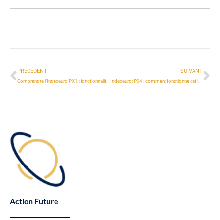
PRÉCÉDENT
SUIVANT
Comprendre l’Indexeuro PX1 : fonctionnalités et avantages pour les traders
Indexeuro: PX4 : comment fonctionne cet indice de la Bourse de Paris ?
Action Future