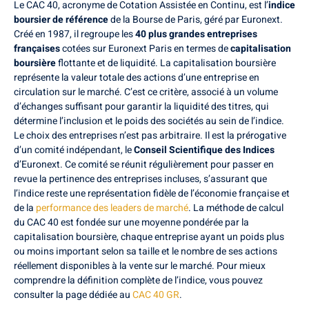
Le CAC 40, acronyme de Cotation Assistée en Continu, est l’
indice
boursier de référence
de la Bourse de Paris, géré par Euronext.
Créé en 1987, il regroupe les
40 plus grandes entreprises
françaises
cotées sur Euronext Paris en termes de
capitalisation
boursière
flottante et de liquidité. La capitalisation boursière
représente la valeur totale des actions d’une entreprise en
circulation sur le marché. C’est ce critère, associé à un volume
d’échanges suffisant pour garantir la liquidité des titres, qui
détermine l’inclusion et le poids des sociétés au sein de l’indice.
Le choix des entreprises n’est pas arbitraire. Il est la prérogative
d’un comité indépendant, le
Conseil Scientifique des Indices
d’Euronext. Ce comité se réunit régulièrement pour passer en
revue la pertinence des entreprises incluses, s’assurant que
l’indice reste une représentation fidèle de l’économie française et
de la
performance des leaders de marché
. La méthode de calcul
du CAC 40 est fondée sur une moyenne pondérée par la
capitalisation boursière, chaque entreprise ayant un poids plus
ou moins important selon sa taille et le nombre de ses actions
réellement disponibles à la vente sur le marché. Pour mieux
comprendre la définition complète de l’indice, vous pouvez
consulter la page dédiée au
CAC 40 GR
.