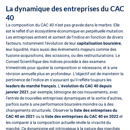
La dynamique des entreprises du CAC
40
La composition du CAC 40 n’est pas gravée dans le marbre. Elle
est le reflet d’un écosystème économique en perpétuelle mutation.
Les entreprises entrent et sortent de l’indice en fonction de divers
facteurs, notamment l’évolution de leur
capitalisation boursière
,
leur liquidité, mais aussi des événements majeurs comme des
fusions-acquisitions, des scissions, ou des restructurations. Le
Conseil Scientifique des Indices procède à des examens
trimestriels pour ajuster la composition si nécessaire, et à une
révision annuelle plus en profondeur. L’objectif est de maintenir la
pertinence de l’indice en s’assurant qu’il reflète toujours les
leaders du marché français
. L’
évolution du CAC 40 depuis
janvier 2021
, par exemple, témoigne de ces mouvements, avec
l’entrée de nouvelles entreprises dynamiques et la sortie d’autres,
parfois suite à une performance boursière moindre ou à des
changements structurels. Observer la
liste des entreprises du
CAC 40 en 2021
ou la
liste des entreprises du CAC 40 en 2022
et
les comparer à la composition actuelle révèle la vivacité du
marché. Ce dynamisme est intrinsèque à la nature des marchés