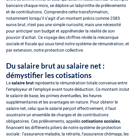
bancaire chaque mois, se déploie un labyrinthe de prélèvements
et de contributions. Comprendre cette transformation,
notamment lorsqu’il s’agit d’un montant précis comme 2583
euros brut, n’est pas une simple curiosité, mais une nécessité
pour anticiper son budget et appréhender la réalité de son
pouvoir d’achat. Ce voyage des chiffres révèle la mécanique
sociale et fiscale qui sous-tend notre système de rémunération, et
par extension, notre protection collective.
Du salaire brut au salaire net :
démystifier les cotisations
Le
salaire brut
représente la rémunération totale convenue entre
l’employeur et l’employé avant toute déduction. Ce montant inclut
le salaire de base, les primes éventuelles, les heures
supplémentaires et les avantages en nature. Pour obtenir le
salaire net, celui que le salarié perçoit effectivement, il faut
soustraire un ensemble de charges et de contributions
obligatoires. Ces prélèvements, appelés
cotisations sociales
,
financent les différents piliers de notre système de protection
sociale : l’assurance maladie, la retraite, l’assurance chômage, les