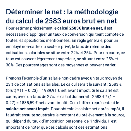
Déterminer le net : la méthodologie
du calcul de 2583 euros brut en net
Pour estimer précisément le
calcul 2583€ brut en net
, il est
nécessaire d’appliquer un taux de conversion qui tient compte de
toutes les spécificités mentionnées. En règle générale, pour un
employé non-cadre du secteur privé, le taux de retenue des
cotisations salariales se situe entre 22% et 25%. Pour un cadre, ce
taux est souvent légèrement supérieur, se situant entre 25% et
30%. Ces pourcentages sont des moyennes et peuvent varier.
Prenons l’exemple d’un salarié non-cadre avec un taux moyen de
23% de cotisations salariales. Le calcul serait le suivant : 2583 €
(brut) * (1 – 0.23) = 1989,91 € net avant impôt. Si le salarié est
cadre, avec un taux de 27%, le calcul donnerait : 2583 € * (1 –
0.27) = 1885,59 € net avant impôt. Ces chiffres représentent le
salaire net avant impôt
. Pour obtenir le salaire net après impôt, il
faudrait ensuite soustraire le montant du prélèvement à la source,
qui dépend du taux d’imposition personnel de l’individu. Il est
important de noter que ces calculs sont des estimations