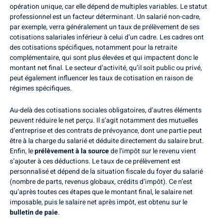
opération unique, car elle dépend de multiples variables. Le statut
professionnel est un facteur déterminant. Un salarié non-cadre,
par exemple, verra généralement un taux de prélèvement de ses
cotisations salariales inférieur à celui d’un cadre. Les cadres ont
des cotisations spécifiques, notamment pour la retraite
complémentaire, qui sont plus élevées et qui impactent donc le
montant net final. Le secteur d’activité, qu’il soit public ou privé,
peut également influencer les taux de cotisation en raison de
régimes spécifiques.
Au-delà des cotisations sociales obligatoires, d’autres éléments
peuvent réduire le net perçu. Il s’agit notamment des mutuelles
d’entreprise et des contrats de prévoyance, dont une partie peut
être à la charge du salarié et déduite directement du salaire brut.
Enfin, le
prélèvement à la source
de l’impôt sur le revenu vient
s’ajouter à ces déductions. Le taux de ce prélèvement est
personnalisé et dépend de la situation fiscale du foyer du salarié
(nombre de parts, revenus globaux, crédits d’impôt). Ce n’est
qu’après toutes ces étapes que le montant final, le salaire net
imposable, puis le salaire net après impôt, est obtenu sur le
bulletin de paie
.