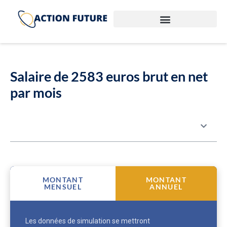
Salaire de 2583 euros brut en net
par mois
Table des matières
MONTANT
MONTANT
MENSUEL
ANNUEL
Les données de simulation se mettront