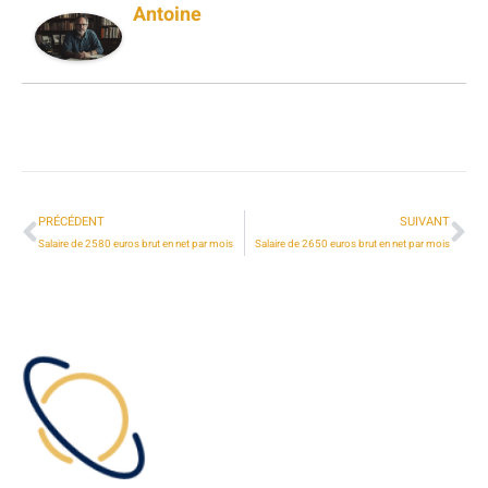
Antoine
PRÉCÉDENT
SUIVANT
Salaire de 2580 euros brut en net par mois
Salaire de 2650 euros brut en net par mois