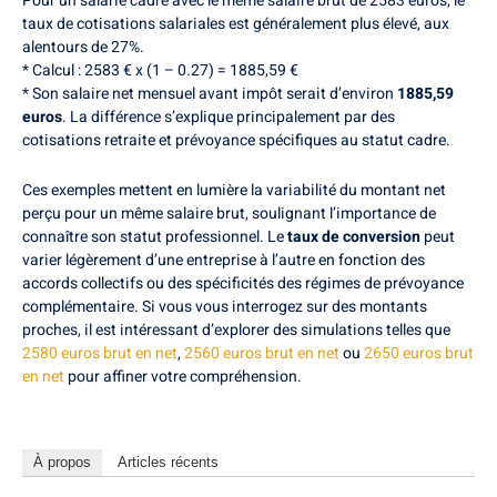
Pour un salarié cadre avec le même salaire brut de 2583 euros, le
taux de cotisations salariales est généralement plus élevé, aux
alentours de 27%.
* Calcul : 2583 € x (1 – 0.27) = 1885,59 €
* Son salaire net mensuel avant impôt serait d’environ
1885,59
euros
. La différence s’explique principalement par des
cotisations retraite et prévoyance spécifiques au statut cadre.
Ces exemples mettent en lumière la variabilité du montant net
perçu pour un même salaire brut, soulignant l’importance de
connaître son statut professionnel. Le
taux de conversion
peut
varier légèrement d’une entreprise à l’autre en fonction des
accords collectifs ou des spécificités des régimes de prévoyance
complémentaire. Si vous vous interrogez sur des montants
proches, il est intéressant d’explorer des simulations telles que
2580 euros brut en net
,
2560 euros brut en net
ou
2650 euros brut
en net
pour affiner votre compréhension.
À propos
Articles récents