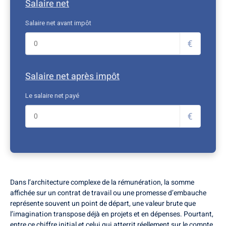
Salaire net
Salaire net avant impôt
€
Salaire net après impôt
Le salaire net payé
€
Dans l’architecture complexe de la rémunération, la somme
affichée sur un contrat de travail ou une promesse d’embauche
représente souvent un point de départ, une valeur brute que
l’imagination transpose déjà en projets et en dépenses. Pourtant,
entre ce chiffre initial et celui qui atterrit réellement sur le compte