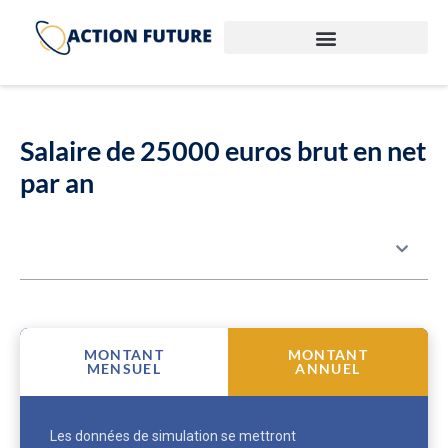
Salaire de 25000 euros brut en net
par an
Table des matières
MONTANT
MONTANT
MENSUEL
ANNUEL
Les données de simulation se mettront