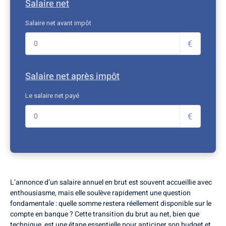
Salaire net
Salaire net avant impôt
€
Salaire net après impôt
Le salaire net payé
€
L’annonce d’un salaire annuel en brut est souvent accueillie avec
enthousiasme, mais elle soulève rapidement une question
fondamentale : quelle somme restera réellement disponible sur le
compte en banque ? Cette transition du brut au net, bien que
technique, est une étape essentielle pour anticiper son budget et