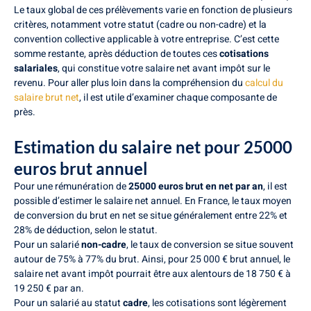
Le taux global de ces prélèvements varie en fonction de plusieurs
critères, notamment votre statut (cadre ou non-cadre) et la
convention collective applicable à votre entreprise. C’est cette
somme restante, après déduction de toutes ces
cotisations
salariales
, qui constitue votre salaire net avant impôt sur le
revenu. Pour aller plus loin dans la compréhension du
calcul du
salaire brut net
, il est utile d’examiner chaque composante de
près.
Estimation du salaire net pour 25000
euros brut annuel
Pour une rémunération de
25000 euros brut en net par an
, il est
possible d’estimer le salaire net annuel. En France, le taux moyen
de conversion du brut en net se situe généralement entre 22% et
28% de déduction, selon le statut.
Pour un salarié
non-cadre
, le taux de conversion se situe souvent
autour de 75% à 77% du brut. Ainsi, pour 25 000 € brut annuel, le
salaire net avant impôt pourrait être aux alentours de 18 750 € à
19 250 € par an.
Pour un salarié au statut
cadre
, les cotisations sont légèrement