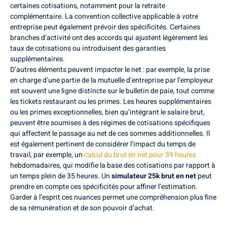
certaines cotisations, notamment pour la retraite
complémentaire. La convention collective applicable à votre
entreprise peut également prévoir des spécificités. Certaines
branches d’activité ont des accords qui ajustent légèrement les
taux de cotisations ou introduisent des garanties
supplémentaires.
D’autres éléments peuvent impacter le net : par exemple, la prise
en charge d’une partie de la mutuelle d’entreprise par l’employeur
est souvent une ligne distincte sur le bulletin de paie, tout comme
les tickets restaurant ou les primes. Les heures supplémentaires
ou les primes exceptionnelles, bien qu’intégrant le salaire brut,
peuvent être soumises à des régimes de cotisations spécifiques
qui affectent le passage au net de ces sommes additionnelles. Il
est également pertinent de considérer l’impact du temps de
travail, par exemple, un
calcul du brut en net pour 39 heures
hebdomadaires, qui modifie la base des cotisations par rapport à
un temps plein de 35 heures. Un
simulateur 25k brut en net
peut
prendre en compte ces spécificités pour affiner l’estimation.
Garder à l’esprit ces nuances permet une compréhension plus fine
de sa rémunération et de son pouvoir d’achat.