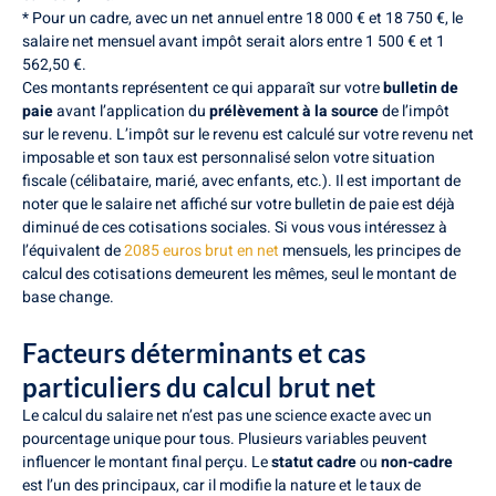
* Pour un cadre, avec un net annuel entre 18 000 € et 18 750 €, le
salaire net mensuel avant impôt serait alors entre 1 500 € et 1
562,50 €.
Ces montants représentent ce qui apparaît sur votre
bulletin de
paie
avant l’application du
prélèvement à la source
de l’impôt
sur le revenu. L’impôt sur le revenu est calculé sur votre revenu net
imposable et son taux est personnalisé selon votre situation
fiscale (célibataire, marié, avec enfants, etc.). Il est important de
noter que le salaire net affiché sur votre bulletin de paie est déjà
diminué de ces cotisations sociales. Si vous vous intéressez à
l’équivalent de
2085 euros brut en net
mensuels, les principes de
calcul des cotisations demeurent les mêmes, seul le montant de
base change.
Facteurs déterminants et cas
particuliers du calcul brut net
Le calcul du salaire net n’est pas une science exacte avec un
pourcentage unique pour tous. Plusieurs variables peuvent
influencer le montant final perçu. Le
statut cadre
ou
non-cadre
est l’un des principaux, car il modifie la nature et le taux de