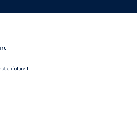
ire
ctionfuture.fr