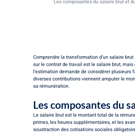
Les composantes du salaire brut et du
Facteurs influençant la conversion de
Méthode d’estimation pour votre salai
Les limites de l’estimation et l’import
Comprendre la transformation d’un salaire brut
sur le contrat de travail est le salaire brut, ma
l’estimation demande de considérer plusieurs fac
diverses contributions viennent amputer le mon
sa rémunération.
Les composantes du sal
Le salaire brut est le montant total de la rémun
primes, les heures supplémentaires, et les ava
soustraction des cotisations sociales obligatoire