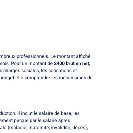
nombreux professionnels. Le montant affiché
du mois. Pour un montant de
2400 brut en net
,
s charges sociales, les cotisations et
on budget et à comprendre les mécanismes de
tion. Il inclut le salaire de base, les
ement perçue par le salarié après
le (maladie, maternité, invalidité, décès),