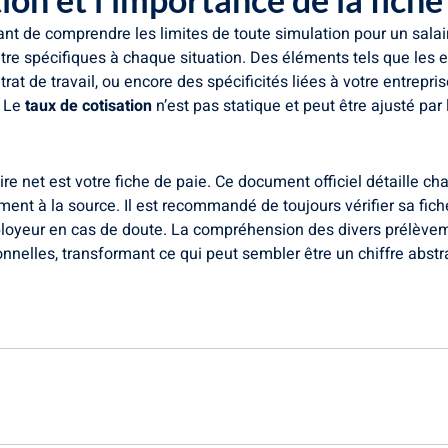
ant de comprendre les limites de toute simulation pour un sala
 spécifiques à chaque situation. Des éléments tels que les ex
trat de travail, ou encore des spécificités liées à votre entrepr
. Le
taux de cotisation
n’est pas statique et peut être ajusté par 
re net est votre fiche de paie. Ce document officiel détaille cha
ement à la source. Il est recommandé de toujours vérifier sa fic
oyeur en cas de doute. La compréhension des divers prélèveme
nelles, transformant ce qui peut sembler être un chiffre abstra