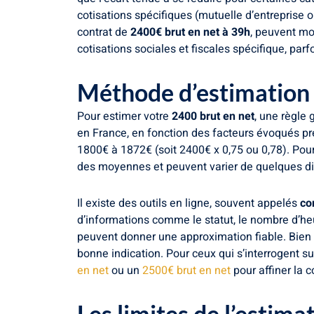
cotisations spécifiques (mutuelle d’entreprise o
contrat de
2400€ brut en net à 39h
, peuvent mo
cotisations sociales et fiscales spécifique, par
Méthode d’estimation 
Pour estimer votre
2400 brut en net
, une règle 
en France, en fonction des facteurs évoqués pré
1800€ à 1872€ (soit 2400€ x 0,75 ou 0,78). Pour
des moyennes et peuvent varier de quelques di
Il existe des outils en ligne, souvent appelés
co
d’informations comme le statut, le nombre d’heu
peuvent donner une approximation fiable. Bien q
bonne indication. Pour ceux qui s’interrogent 
en net
ou un
2500€ brut en net
pour affiner la 
Les limites de l’estima