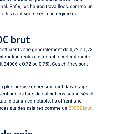
inal. Enfin, les heures travaillées, comme un
ar elles sont soumises à un régime de
0€ brut
coefficient varie généralement de 0,72 à 0,78
imation réaliste situerait le net autour de
t 2400€ x 0,72 ou 0,75). Ces chiffres sont
on plus précise en renseignant davantage
ent sur les taux de cotisations actualisés et
ablie par un comptable, ils offrent une
ources sur des salaires comme un
2300€ brut
 de paie