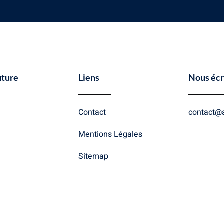
uture
Liens
Nous écr
Contact
contact@a
Mentions Légales
Sitemap
Copyright © 2026 Action Future