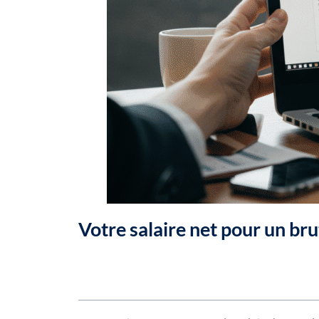
Votre salaire net pour un br
Table des matières