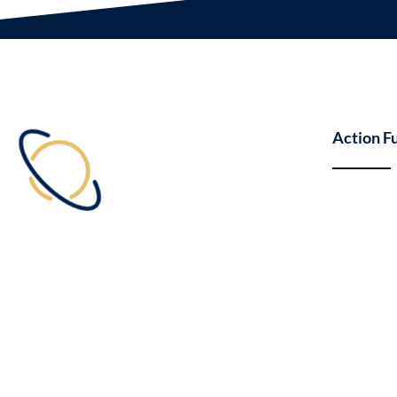
Action F