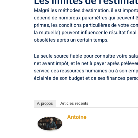
Malgré les méthodes d’estimation, il est import
dépend de nombreux paramètres qui peuvent être
primes, les conditions particulières de votre con
la mutuelle) peuvent influencer le résultat final
obsolètes après un certain temps.
La seule source fiable pour connaître votre salai
net avant impôt, et le net à payer après prélèv
service des ressources humaines ou à son empl
éclairée de son budget et de ses finances person
À propos
Articles récents
Antoine