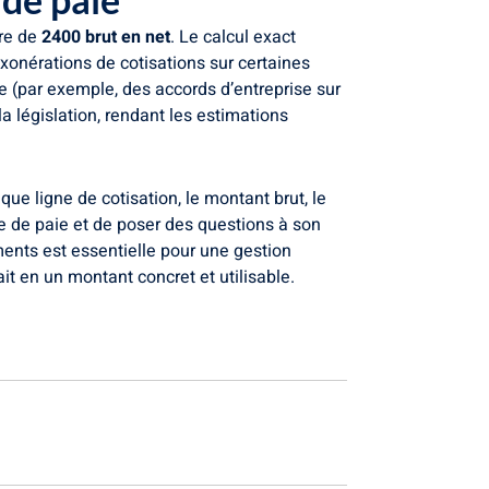
ire de
2400 brut en net
. Le calcul exact
onérations de cotisations sur certaines
ise (par exemple, des accords d’entreprise sur
la législation, rendant les estimations
que ligne de cotisation, le montant brut, le
he de paie et de poser des questions à son
nts est essentielle pour une gestion
it en un montant concret et utilisable.