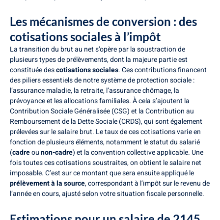
Les mécanismes de conversion : des
cotisations sociales à l’impôt
La transition du brut au net s’opère par la soustraction de
plusieurs types de prélèvements, dont la majeure partie est
constituée des
cotisations sociales
. Ces contributions financent
des piliers essentiels de notre système de protection sociale :
l’assurance maladie, la retraite, l’assurance chômage, la
prévoyance et les allocations familiales. À cela s’ajoutent la
Contribution Sociale Généralisée (CSG) et la Contribution au
Remboursement de la Dette Sociale (CRDS), qui sont également
prélevées sur le salaire brut. Le taux de ces cotisations varie en
fonction de plusieurs éléments, notamment le statut du salarié
(
cadre
ou
non-cadre
) et la convention collective applicable. Une
fois toutes ces cotisations soustraites, on obtient le salaire net
imposable. C’est sur ce montant que sera ensuite appliqué le
prélèvement à la source
, correspondant à l’impôt sur le revenu de
l’année en cours, ajusté selon votre situation fiscale personnelle.
Estimations pour un salaire de 2145