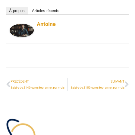
À propos
Articles récents
Antoine
PRÉCÉDENT
SUIVANT
Salaire de 2140 euros brut en net par mois
Salaire de 2150 euros brut en net par mois