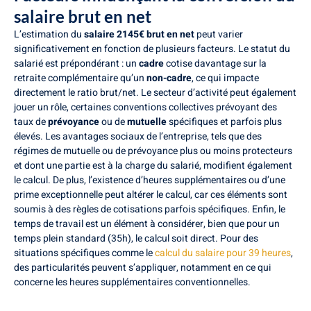
salaire brut en net
L’estimation du
salaire 2145€ brut en net
peut varier
significativement en fonction de plusieurs facteurs. Le statut du
salarié est prépondérant : un
cadre
cotise davantage sur la
retraite complémentaire qu’un
non-cadre
, ce qui impacte
directement le ratio brut/net. Le secteur d’activité peut également
jouer un rôle, certaines conventions collectives prévoyant des
taux de
prévoyance
ou de
mutuelle
spécifiques et parfois plus
élevés. Les avantages sociaux de l’entreprise, tels que des
régimes de mutuelle ou de prévoyance plus ou moins protecteurs
et dont une partie est à la charge du salarié, modifient également
le calcul. De plus, l’existence d’heures supplémentaires ou d’une
prime exceptionnelle peut altérer le calcul, car ces éléments sont
soumis à des règles de cotisations parfois spécifiques. Enfin, le
temps de travail est un élément à considérer, bien que pour un
temps plein standard (35h), le calcul soit direct. Pour des
situations spécifiques comme le
calcul du salaire pour 39 heures
,
des particularités peuvent s’appliquer, notamment en ce qui
concerne les heures supplémentaires conventionnelles.