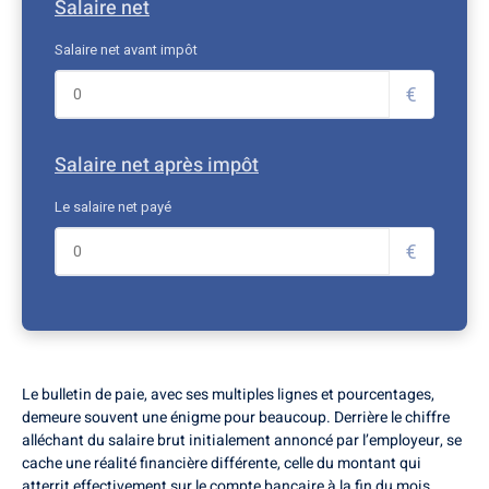
Salaire net
Salaire net avant impôt
€
Salaire net après impôt
Le salaire net payé
€
Le bulletin de paie, avec ses multiples lignes et pourcentages,
demeure souvent une énigme pour beaucoup. Derrière le chiffre
alléchant du salaire brut initialement annoncé par l’employeur, se
cache une réalité financière différente, celle du montant qui
atterrit effectivement sur le compte bancaire à la fin du mois.