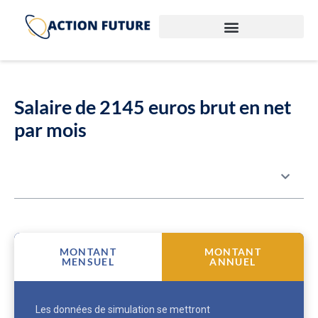
Salaire de 2145 euros brut en net
par mois
Table des matières
MONTANT
MONTANT
MENSUEL
ANNUEL
Les données de simulation se mettront