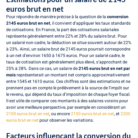
euros brut en net
Pour répondre de manière précise à la question de la
conversion
2145 euros brut en net
, il convient d’appliquer les taux standards
de cotisations. En France, la part des cotisations salariales
représente généralement entre 22% et 28% du salaire brut. Pour
un salarié non-cadre, la déduction se situe souvent autour de 22%
à 23%. Ainsi, un salaire brut de 2145 euros pourrait correspondre
à un net d’environ 1650 à 1675 euros. Pour un salarié cadre, le
taux de cotisation est généralement plus élevé, s’approchant de
25% à 28%. Dans ce cas, un salaire de
2145 euros brut en net par
mois
représenterait un montant net compris approximativement
entre 1545 et 1610 euros. Ces chiffres sont des estimations et ne
prennent pas en compte le prélèvement à la source de l’impôt sur
le revenu, qui dépend du taux d’imposition de chaque foyer fiscal.
Il est utile de comparer ces montants à des salaires voisins pour
avoir une meilleure perspective, par exemple en considérant un
2100 euros brut en net
, ou encore
2150 euros brut en net
, et
2200
euros brut en net
pour observer les variations.
Facteurs influençant la conversion du