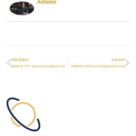
Antoine
PRÉCÉDENT
SUIVANT
Salaire de 1971 euros brut en net par mois
Salaire de 1990 euros brut en net par mois