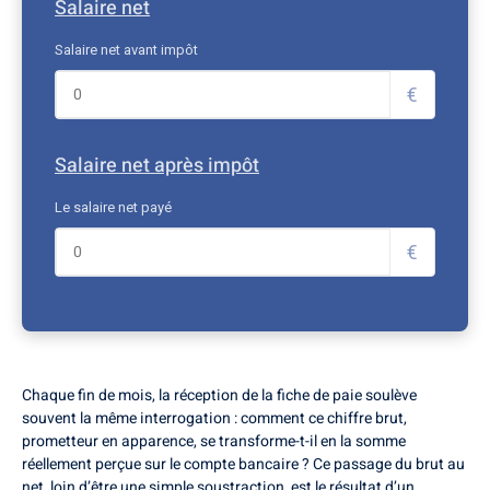
Salaire net
Salaire net avant impôt
€
Salaire net après impôt
Le salaire net payé
€
Chaque fin de mois, la réception de la fiche de paie soulève
souvent la même interrogation : comment ce chiffre brut,
prometteur en apparence, se transforme-t-il en la somme
réellement perçue sur le compte bancaire ? Ce passage du brut au
net, loin d’être une simple soustraction, est le résultat d’un