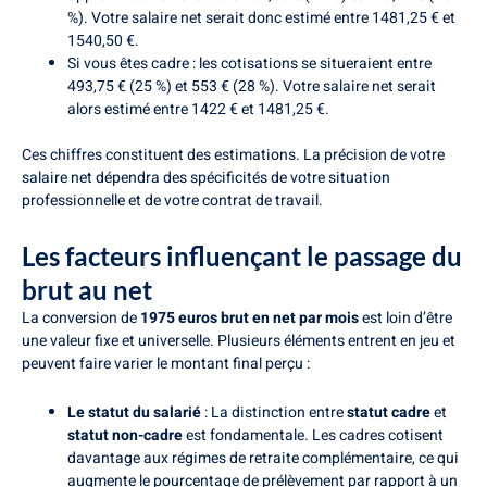
%). Votre salaire net serait donc estimé entre 1481,25 € et
1540,50 €.
Si vous êtes cadre : les cotisations se situeraient entre
493,75 € (25 %) et 553 € (28 %). Votre salaire net serait
alors estimé entre 1422 € et 1481,25 €.
Ces chiffres constituent des estimations. La précision de votre
salaire net dépendra des spécificités de votre situation
professionnelle et de votre contrat de travail.
Les facteurs influençant le passage du
brut au net
La conversion de
1975 euros brut en net par mois
est loin d’être
une valeur fixe et universelle. Plusieurs éléments entrent en jeu et
peuvent faire varier le montant final perçu :
Le statut du salarié
: La distinction entre
statut cadre
et
statut non-cadre
est fondamentale. Les cadres cotisent
davantage aux régimes de retraite complémentaire, ce qui
augmente le pourcentage de prélèvement par rapport à un