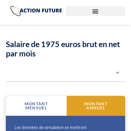
Salaire de 1975 euros brut en net
par mois
Table des matières
MONTANT
MONTANT
MENSUEL
ANNUEL
Les données de simulation se mettront