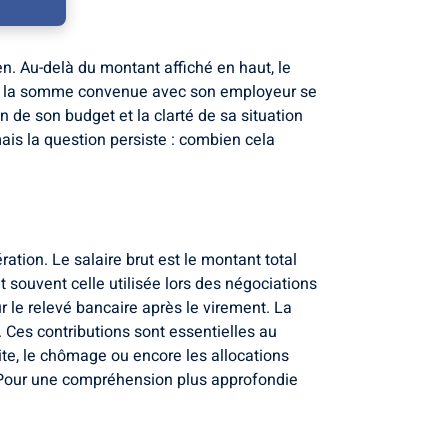
ien. Au-delà du montant affiché en haut, le
 la somme convenue avec son employeur se
 de son budget et la clarté de sa situation
ais la question persiste : combien cela
ation. Le salaire brut est le montant total
t souvent celle utilisée lors des négociations
r le relevé bancaire après le virement. La
 Ces contributions sont essentielles au
te, le chômage ou encore les allocations
 Pour une compréhension plus approfondie