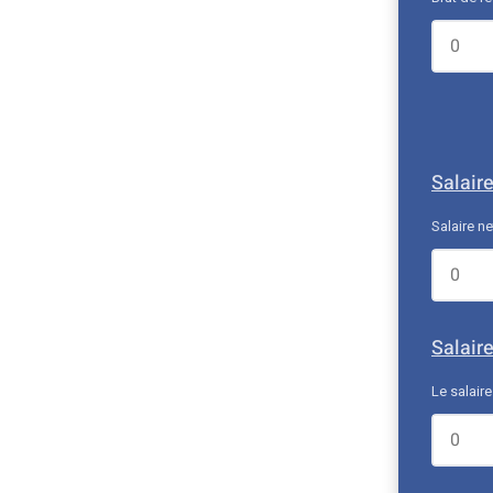
Salaire
Salaire n
Salair
Le salair