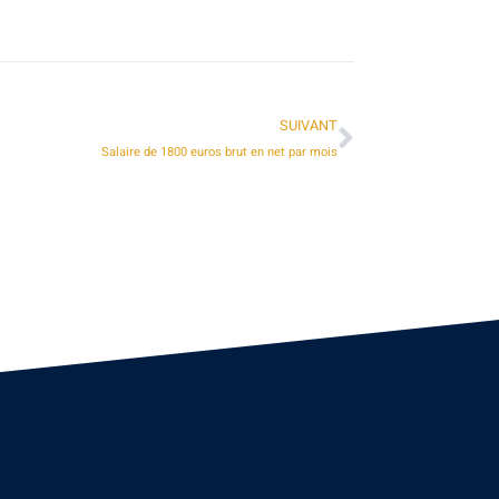
SUIVANT
Salaire de 1800 euros brut en net par mois