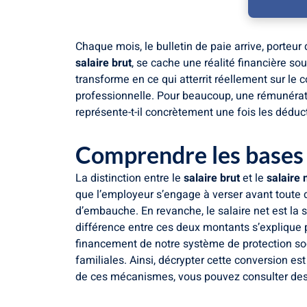
Chaque mois, le bulletin de paie arrive, porteur
salaire brut
, se cache une réalité financière so
transforme en ce qui atterrit réellement sur le
professionnelle. Pour beaucoup, une rémunéra
représente-t-il concrètement une fois les déduc
Comprendre les bases d
La distinction entre le
salaire brut
et le
salaire 
que l’employeur s’engage à verser avant toute dé
d’embauche. En revanche, le salaire net est la 
différence entre ces deux montants s’explique 
financement de notre système de protection soc
familiales. Ainsi, décrypter cette conversion e
de ces mécanismes, vous pouvez consulter des