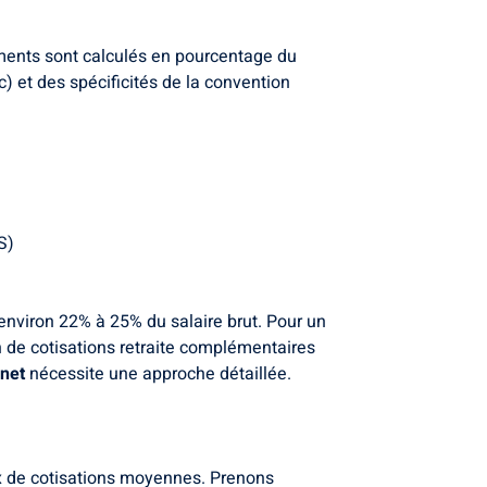
ements sont calculés en pourcentage du
ic) et des spécificités de la convention
S)
 environ 22% à 25% du salaire brut. Pour un
n de cotisations retraite complémentaires
 net
nécessite une approche détaillée.
aux de cotisations moyennes. Prenons