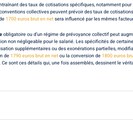
 entraînant des taux de cotisations spécifiques, notamment pour
 conventions collectives peuvent prévoir des taux de cotisations 
 de
1700 euros brut en net
sera influencé par les mêmes facteur
e
obligatoire ou d’un régime de prévoyance collectif peut augm
n non négligeable pour le salarié. Les spécificités de certain
sation supplémentaires ou des exonérations partielles, modifian
on de
1790 euros brut en net
ou la conversion de
1800 euros bru
. Ce sont ces détails qui, une fois assemblés, dessinent le véri