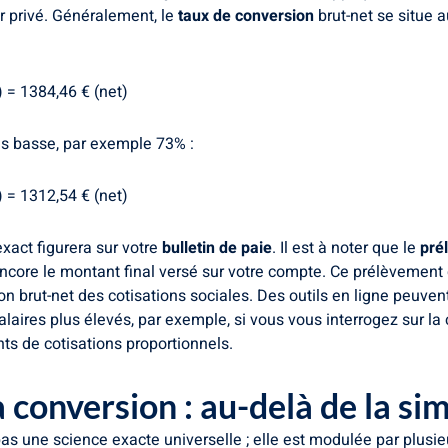
r privé. Généralement, le
taux de conversion
brut-net se situe 
) = 1384,46 € (net)
us basse, par exemple 73% :
) = 1312,54 € (net)
xact figurera sur votre
bulletin de paie
. Il est à noter que le
pré
 encore le montant final versé sur votre compte. Ce prélèvement
on brut-net des cotisations sociales. Des outils en ligne peuvent
laires plus élevés, par exemple, si vous vous interrogez sur l
s de cotisations proportionnels.
a conversion : au-delà de la si
pas une science exacte universelle ; elle est modulée par plusi