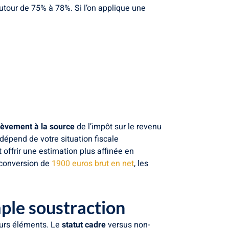
autour de 75% à 78%. Si l’on applique une
lèvement à la source
de l’impôt sur le revenu
 dépend de votre situation fiscale
 offrir une estimation plus affinée en
a conversion de
1900 euros brut en net
, les
mple soustraction
eurs éléments. Le
statut cadre
versus non-