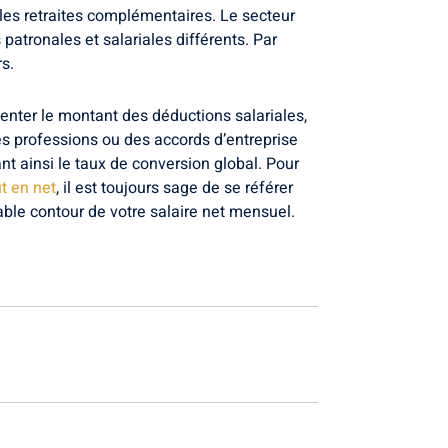
 les retraites complémentaires. Le secteur
patronales et salariales différents. Par
s.
enter le montant des déductions salariales,
es professions ou des accords d’entreprise
t ainsi le taux de conversion global. Pour
t en net
, il est toujours sage de se référer
table contour de votre salaire net mensuel.