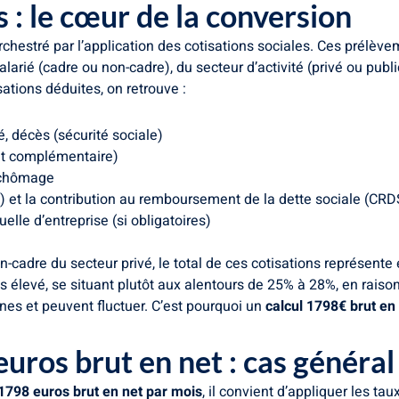
s : le cœur de la conversion
rchestré par l’application des cotisations sociales. Ces prélèv
salarié (cadre ou non-cadre), du secteur d’activité (privé ou publ
sations déduites, on retrouve :
é, décès (sécurité sociale)
 et complémentaire)
e chômage
) et la contribution au remboursement de la dette sociale (CRD
lle d’entreprise (si obligatoires)
n-cadre du secteur privé, le total de ces cotisations représente
 élevé, se situant plutôt aux alentours de 25% à 28%, en raiso
es et peuvent fluctuer. C’est pourquoi un
calcul 1798€ brut en
euros brut en net : cas général
1798 euros brut en net par mois
, il convient d’appliquer les t