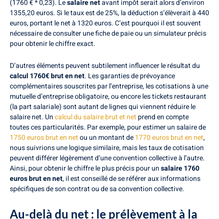
(1760 € * 0,23). Le
salaire net
avant impôt serait alors d’environ
1355,20 euros. Si le taux est de 25%, la déduction s’élèverait à 440
euros, portant le net à 1320 euros. C’est pourquoi il est souvent
nécessaire de consulter une fiche de paie ou un simulateur précis
pour obtenir le chiffre exact.
D’autres éléments peuvent subtilement influencer le résultat du
calcul 1760€ brut en net
. Les garanties de prévoyance
complémentaires souscrites par l’entreprise, les cotisations à une
mutuelle d’entreprise obligatoire, ou encore les tickets restaurant
(la part salariale) sont autant de lignes qui viennent réduire le
salaire net. Un
calcul du salaire brut et net
prend en compte
toutes ces particularités. Par exemple, pour estimer un salaire de
1750 euros brut en net
ou un montant de
1770 euros brut en net
,
nous suivrions une logique similaire, mais les taux de cotisation
peuvent différer légèrement d’une convention collective à l’autre.
Ainsi, pour obtenir le chiffre le plus précis pour un
salaire 1760
euros brut en net
, il est conseillé de se référer aux informations
spécifiques de son contrat ou de sa convention collective.
Au-delà du net : le prélèvement à la