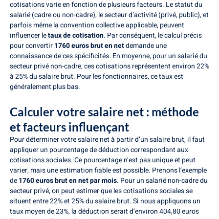
cotisations varie en fonction de plusieurs facteurs. Le statut du
salarié (cadre ou non-cadre), le secteur d’activité (privé, public), et
parfois même la convention collective applicable, peuvent
influencer le
taux de cotisation
. Par conséquent, le calcul précis
pour convertir
1760 euros brut en net
demande une
connaissance de ces spécificités. En moyenne, pour un salarié du
secteur privé non-cadre, ces cotisations représentent environ 22%
à 25% du salaire brut. Pour les fonctionnaires, ce taux est
généralement plus bas.
Calculer votre salaire net : méthode
et facteurs influençant
Pour déterminer votre salaire net à partir d’un salaire brut, il faut
appliquer un pourcentage de déduction correspondant aux
cotisations sociales. Ce pourcentage n’est pas unique et peut
varier, mais une estimation fiable est possible. Prenons l’exemple
de
1760 euros brut en net par mois
. Pour un salarié non-cadre du
secteur privé, on peut estimer que les cotisations sociales se
situent entre 22% et 25% du salaire brut. Si nous appliquons un
taux moyen de 23%, la déduction serait d’environ 404,80 euros