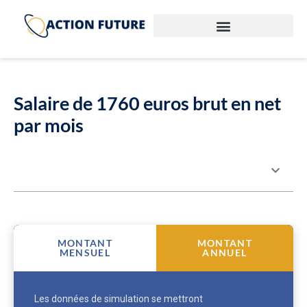
Salaire de 1760 euros brut en net
par mois
Table des matières
MONTANT
MONTANT
MENSUEL
ANNUEL
Les données de simulation se mettront