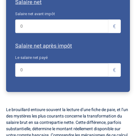
Salaire net
Salaire net avant impôt
€
Salaire net après impôt
Le salaire net payé
€
Le brouillard entoure souvent la lecture d’une fiche de paie, et l’un
des mystères les plus courants concerne la transformation du
salaire brut en sa contrepartie nette. Cette différence, parfois
substantielle, détermine le montant réellement disponible sur
votre compte bancaire. Comprendre les mécanismes de ce calcul