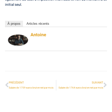
initial seul.
À propos
Articles récents
Antoine
PRÉCÉDENT
SUIVANT
Salaire de 1759 euros brut en net par mois
Salaire de 1764 euros brut en net par mois