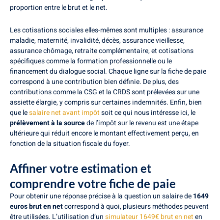
proportion entre le brut et le net.
Les cotisations sociales elles-mêmes sont multiples : assurance
maladie, maternité, invalidité, décès, assurance vieillesse,
assurance chômage, retraite complémentaire, et cotisations
spécifiques comme la formation professionnelle ou le
financement du dialogue social. Chaque ligne sur la fiche de paie
correspond à une contribution bien définie. De plus, des
contributions comme la CSG et la CRDS sont prélevées sur une
assiette élargie, y compris sur certaines indemnités. Enfin, bien
que le
salaire net avant impôt
soit ce qui nous intéresse ici, le
prélèvement à la source
de l’impôt sur le revenu est une étape
ultérieure qui réduit encore le montant effectivement perçu, en
fonction de la situation fiscale du foyer.
Affiner votre estimation et
comprendre votre fiche de paie
Pour obtenir une réponse précise à la question un salaire de
1649
euros brut en net
correspond à quoi, plusieurs méthodes peuvent
être utilisées. L’utilisation d’un
simulateur 1649€ brut en net
en