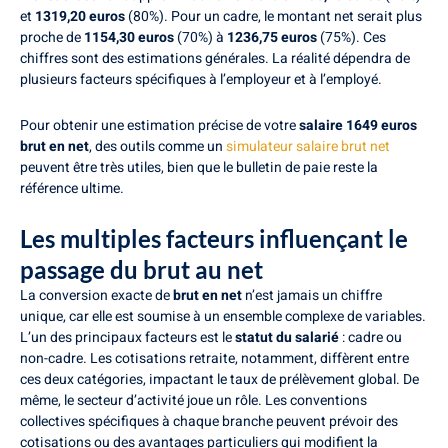
et
1319,20 euros
(80%). Pour un cadre, le montant net serait plus
proche de
1154,30 euros
(70%) à
1236,75 euros
(75%). Ces
chiffres sont des estimations générales. La réalité dépendra de
plusieurs facteurs spécifiques à l’employeur et à l’employé.
Pour obtenir une estimation précise de votre
salaire 1649 euros
brut en net
, des outils comme un
simulateur salaire brut net
peuvent être très utiles, bien que le bulletin de paie reste la
référence ultime.
Les multiples facteurs influençant le
passage du brut au net
La conversion exacte de
brut en net
n’est jamais un chiffre
unique, car elle est soumise à un ensemble complexe de variables.
L’un des principaux facteurs est le
statut du salarié
: cadre ou
non-cadre. Les cotisations retraite, notamment, diffèrent entre
ces deux catégories, impactant le taux de prélèvement global. De
même, le secteur d’activité joue un rôle. Les conventions
collectives spécifiques à chaque branche peuvent prévoir des
cotisations ou des avantages particuliers qui modifient la