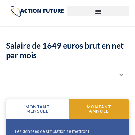
Salaire de 1649 euros brut en net
par mois
Table des matières
MONTANT
MONTANT
MENSUEL
ANNUEL
Les données de simulation se mettront