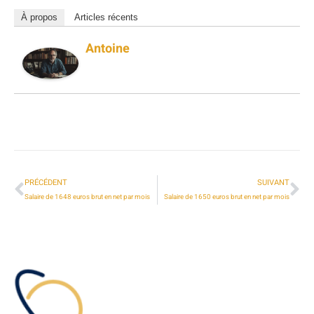
À propos
Articles récents
Antoine
PRÉCÉDENT
SUIVANT
Salaire de 1648 euros brut en net par mois
Salaire de 1650 euros brut en net par mois